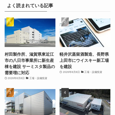
よく読まれている記事
村田製作所、滋賀県東近江
軽井沢蒸留酒製造、長野県
市の八日市事業所に新生産
上田市にウイスキー新工場
棟を建設 サーミスタ製品の
を建設
需要増に対応
2026年8月8日
工場・設備投資
2026年8月8日
工場・設備投資