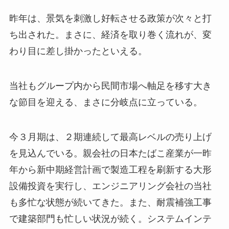
昨年は、景気を刺激し好転させる政策が次々と打
ち出された。まさに、経済を取り巻く流れが、変
わり目に差し掛かったといえる。
当社もグループ内から民間市場へ軸足を移す大き
な節目を迎える、まさに分岐点に立っている。
今３月期は、２期連続して最高レベルの売り上げ
を見込んでいる。親会社の日本たばこ産業が一昨
年から新中期経営計画で製造工程を刷新する大形
設備投資を実行し、エンジニアリング会社の当社
も多忙な状態が続いてきた。また、耐震補強工事
で建築部門も忙しい状況が続く。システムインテ