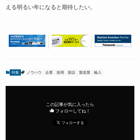
える明るい年になると期待したい。
特集
ノウハウ
企業
採用
新設
製造業
輸入
この記事が気に入ったら
フォローしてね！