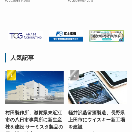
2026年6月29日
2026年6月29日
人気記事
村田製作所、滋賀県東近江
軽井沢蒸留酒製造、長野県
市の八日市事業所に新生産
上田市にウイスキー新工場
棟を建設 サーミスタ製品の
を建設