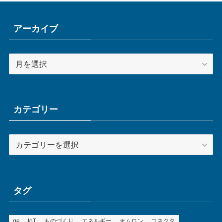
アーカイブ
ア
ー
カ
イ
ブ
カテゴリー
カ
テ
ゴ
リ
ー
タグ
ge
IoT
ものづくり
エネルギー
オムロン
コネクタ