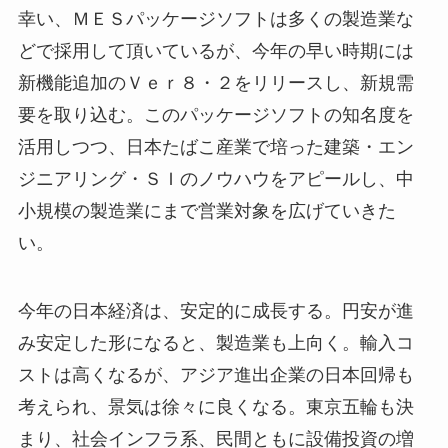
幸い、ＭＥＳパッケージソフトは多くの製造業な
どで採用して頂いているが、今年の早い時期には
新機能追加のＶｅｒ８・２をリリースし、新規需
要を取り込む。このパッケージソフトの知名度を
活用しつつ、日本たばこ産業で培った建築・エン
ジニアリング・ＳＩのノウハウをアピールし、中
小規模の製造業にまで営業対象を広げていきた
い。
今年の日本経済は、安定的に成長する。円安が進
み安定した形になると、製造業も上向く。輸入コ
ストは高くなるが、アジア進出企業の日本回帰も
考えられ、景気は徐々に良くなる。東京五輪も決
まり、社会インフラ系、民間ともに設備投資の増