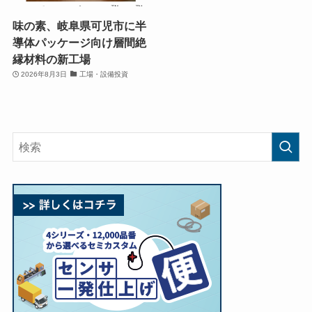
味の素、岐阜県可児市に半
導体パッケージ向け層間絶
縁材料の新工場
2026年8月3日
工場・設備投資