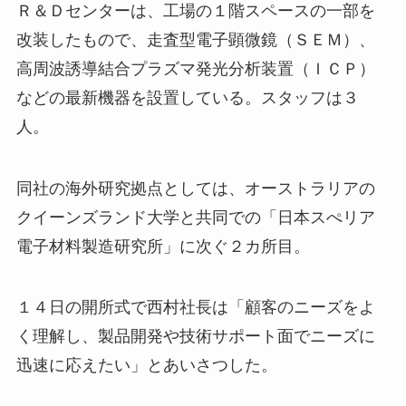
Ｒ＆Ｄセンターは、工場の１階スペースの一部を
改装したもので、走査型電子顕微鏡（ＳＥＭ）、
高周波誘導結合プラズマ発光分析装置（ＩＣＰ）
などの最新機器を設置している。スタッフは３
人。
同社の海外研究拠点としては、オーストラリアの
クイーンズランド大学と共同での「日本スぺリア
電子材料製造研究所」に次ぐ２カ所目。
１４日の開所式で西村社長は「顧客のニーズをよ
く理解し、製品開発や技術サポート面でニーズに
迅速に応えたい」とあいさつした。