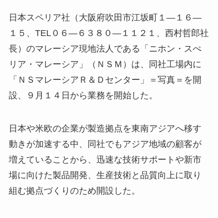
日本スペリア社（大阪府吹田市江坂町１―１６―
１５、TEL０６―６３８０―１１２１、西村哲郎社
長）のマレーシア現地法人である「ニホン・スぺ
リア・マレーシア」（ＮＳＭ）は、同社工場内に
「ＮＳマレーシアＲ＆Ｄセンター」＝写真＝を開
設、９月１４日から業務を開始した。
日本や米欧の企業が製造拠点を東南アジアへ移す
動きが加速する中、同社でもアジア地域の顧客が
増えていることから、迅速な技術サポートや新市
場に向けた製品開発、生産技術と品質向上に取り
組む拠点づくりのため開設した。