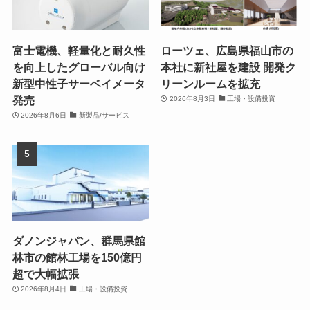
富士電機、軽量化と耐久性
ローツェ、広島県福山市の
を向上したグローバル向け
本社に新社屋を建設 開発ク
新型中性子サーベイメータ
リーンルームを拡充
発売
2026年8月3日
工場・設備投資
2026年8月6日
新製品/サービス
ダノンジャパン、群馬県館
林市の館林工場を150億円
超で大幅拡張
2026年8月4日
工場・設備投資