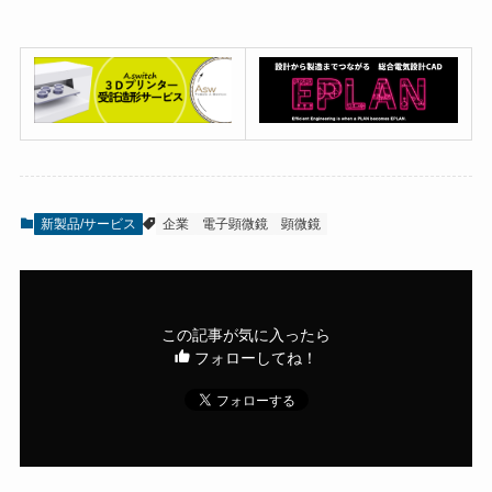
新製品/サービス
企業
電子顕微鏡
顕微鏡
この記事が気に入ったら
フォローしてね！