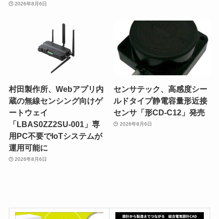
2026年8月6日
村田製作所、Webアプリ内
センサテック、高感度シー
蔵の無線センシング向けゲ
ルドタイプ静電容量形近接
ートウェイ
センサ「形CD-C12」発売
「LBAS0ZZ2SU-001」専
2026年8月6日
用PC不要でIoTシステムが
運用可能に
2026年8月6日