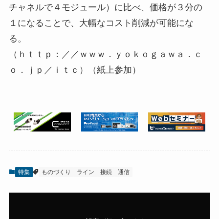
チャネルで４モジュール）に比べ、価格が３分の
１になることで、大幅なコスト削減が可能にな
る。
（ｈｔｔｐ：／／ｗｗｗ．ｙｏｋｏｇａｗａ．ｃ
ｏ．ｊｐ／ｉｔｃ）（紙上参加）
特集
ものづくり
ライン
接続
通信