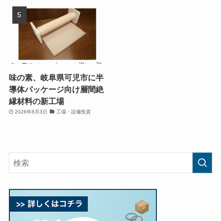
味の素、岐阜県可児市に半
導体パッケージ向け層間絶
縁材料の新工場
2026年8月3日
工場・設備投資