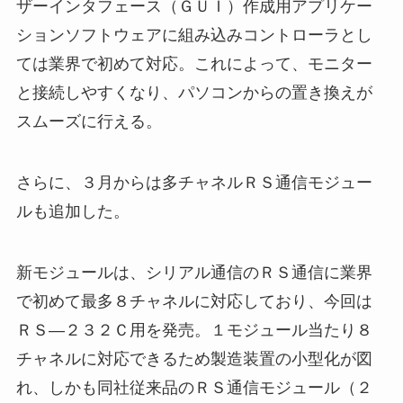
ザーインタフェース（ＧＵＩ）作成用アプリケー
ションソフトウェアに組み込みコントローラとし
ては業界で初めて対応。これによって、モニター
と接続しやすくなり、パソコンからの置き換えが
スムーズに行える。
さらに、３月からは多チャネルＲＳ通信モジュー
ルも追加した。
新モジュールは、シリアル通信のＲＳ通信に業界
で初めて最多８チャネルに対応しており、今回は
ＲＳ―２３２Ｃ用を発売。１モジュール当たり８
チャネルに対応できるため製造装置の小型化が図
れ、しかも同社従来品のＲＳ通信モジュール（２