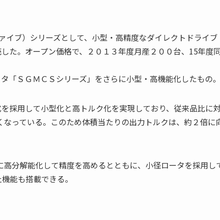
ァイブ）シリーズとして、小型・高精度なダイレクトドライブ
した。オープン価格で、２０１３年度月産２００台、15年度
モータ「ＳＧＭＣＳシリーズ」をさらに小型・高機能化したもの
式を採用して小型化と高トルク化を実現しており、従来品比に
さくなっている。このため体積当たりの出力トルクは、約２倍に
トに高分解能化して精度を高めるとともに、小径ロータを採用し
止機能も搭載できる。