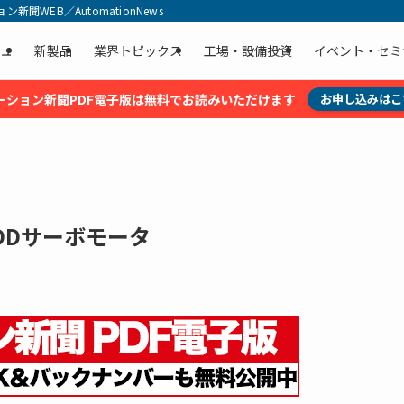
聞WEB／AutomationNews
ュ
新製品
業界トピックス
工場・設備投資
イベント・セミ
ーション新聞PDF電子版は無料でお読みいただけます
お申し込みはこ
DDサーボモータ