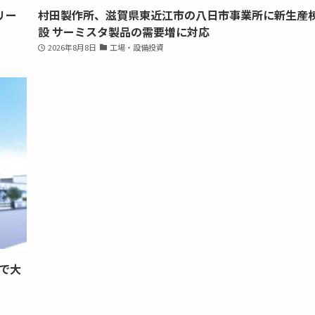
リー
村田製作所、滋賀県東近江市の八日市事業所に新生産
設 サーミスタ製品の需要増に対応
2026年8月8日
工場・設備投資
で大