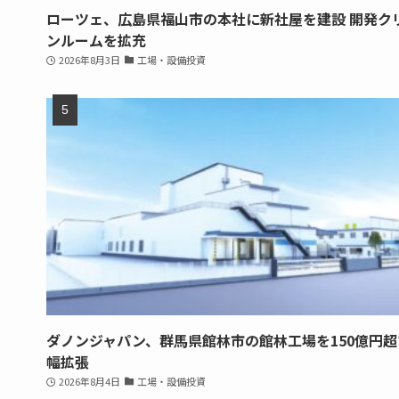
ローツェ、広島県福山市の本社に新社屋を建設 開発ク
ンルームを拡充
2026年8月3日
工場・設備投資
ダノンジャパン、群馬県館林市の館林工場を150億円超
幅拡張
2026年8月4日
工場・設備投資