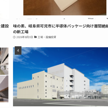
を建設
味の素、岐阜県可児市に半導体パッケージ向け層間絶
の新工場
2026年8月3日
工場・設備投資