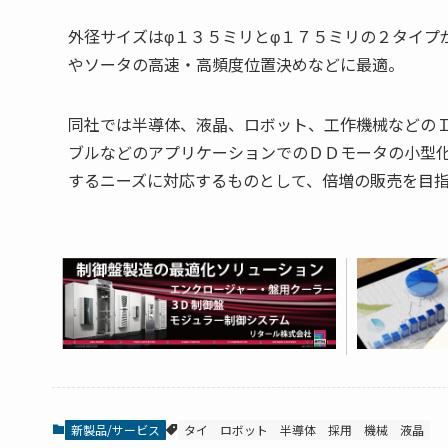
外径サイズはφ１３５ミリとφ１７５ミリの２タイプ
やソータの高速・高頻度位置決めなどに最適。
同社では半導体、液晶、ロボット、工作機械などの
ブルなどのアプリケーションでのＤＤモータの小型
するニーズに対応するものとして、倍増の販売を目
新製品/サービス
タイ
ロボット
半導体
採用
機械
液晶