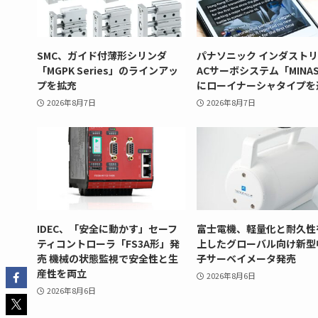
SMC、ガイド付薄形シリンダ
パナソニック インダスト
「MGPK Series」のラインアッ
ACサーボシステム「MINAS
プを拡充
にローイナーシャタイプを
2026年8月7日
2026年8月7日
IDEC、「安全に動かす」セーフ
富士電機、軽量化と耐久性
ティコントローラ「FS3A形」発
上したグローバル向け新型
売 機械の状態監視で安全性と生
子サーベイメータ発売
産性を両立
2026年8月6日
2026年8月6日