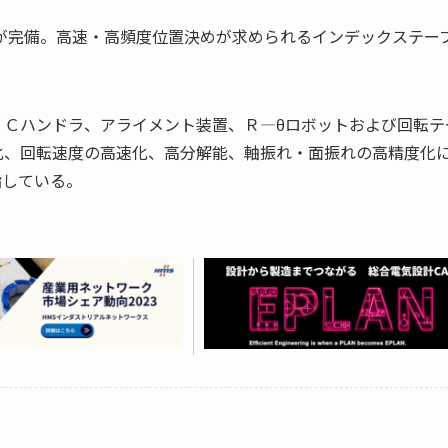
が完備。高速・高頻度位置決めが求められるインデックステー
ＩＣハンドラ、アライメント装置、Ｒ―θロボットおよび回転テ
化、回転速度の高速化、高分解能、軸振れ・面振れの高精度化
指している。