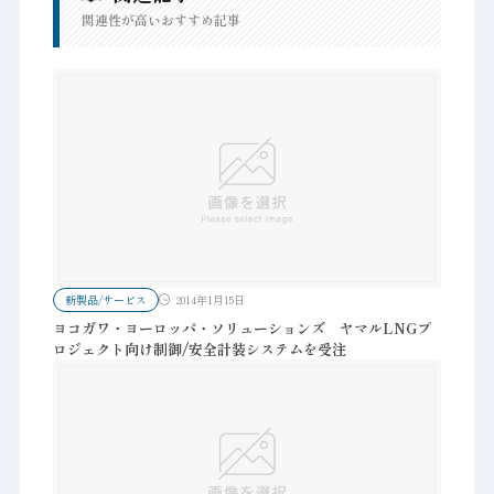
関連性が高いおすすめ記事
新製品/サービス
2014年1月15日
ヨコガワ・ヨーロッパ・ソリューションズ ヤマルLNGプ
ロジェクト向け制御/安全計装システムを受注