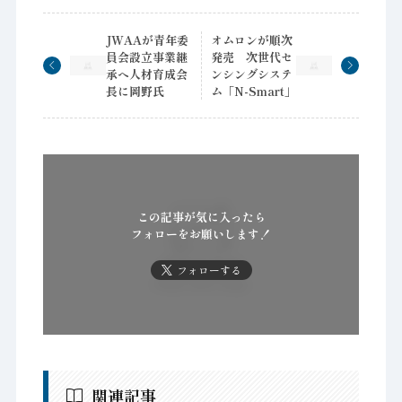
JWAAが青年委
オムロンが順次
員会設立事業継
発売 次世代セ
承へ人材育成会
ンシングシステ
長に岡野氏
ム「N-Smart」
この記事が気に入ったら
フォローをお願いします！
フォローする
関連記事