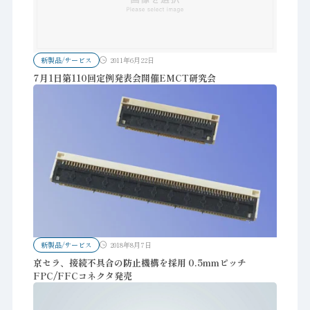
新製品/サービス
2011年6月22日
7月1日第110回定例発表会開催EMCT研究会
新製品/サービス
2018年8月7日
京セラ、接続不具合の防止機構を採用 0.5mmピッチ
FPC/FFCコネクタ発売