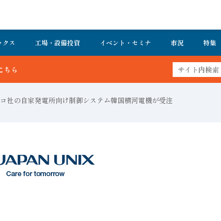
ックス
工場・設備投資
イベント・セミナ
市況
特集
コ社の自家発電所向け制御システム韓国横河電機が受注