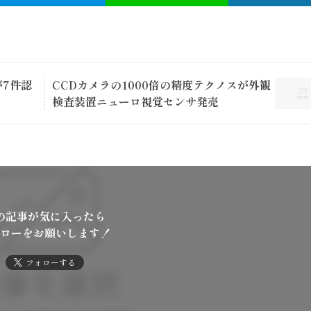
7件認
CCDカメラの1000倍の精度テクノスが外観
検査装置ニューロ視覚センサ発売
の記事が気に入ったら
ローをお願いします！
フォローする