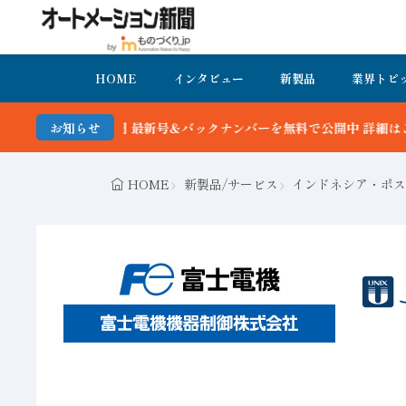
HOME
インタビュー
新製品
業界トピ
号＆バックナンバーを無料で公開中 詳細はこちら
お知らせ
HOME
新製品/サービス
インドネシア・ポス