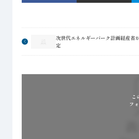
次世代エネルギーパーク計画経産省が
定
こ
フォ