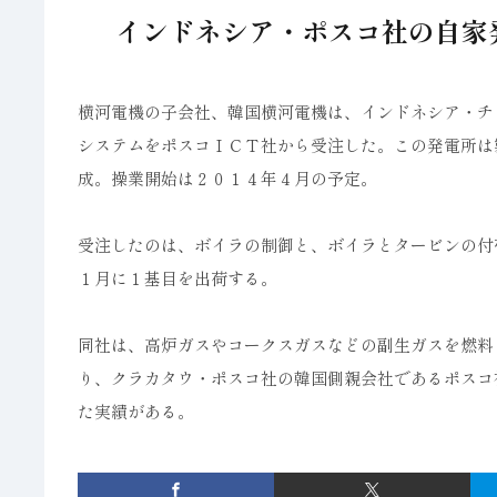
インドネシア・ポスコ社の自家
横河電機の子会社、韓国横河電機は、インドネシア・チ
システムをポスコＩＣＴ社から受注した。この発電所は
成。操業開始は２０１４年４月の予定。
受注したのは、ボイラの制御と、ボイラとタービンの付
１月に１基目を出荷する。
同社は、高炉ガスやコークスガスなどの副生ガスを燃料
り、クラカタウ・ポスコ社の韓国側親会社であるポスコ
た実績がある。