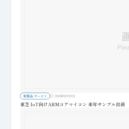
新製品/サービス
2015年8月19日
東芝 IoT向けARMコアマイコン 来年サンプル出荷