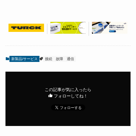
新製品/サービス
接続
故障
通信
この記事が気に入ったら
フォローしてね！