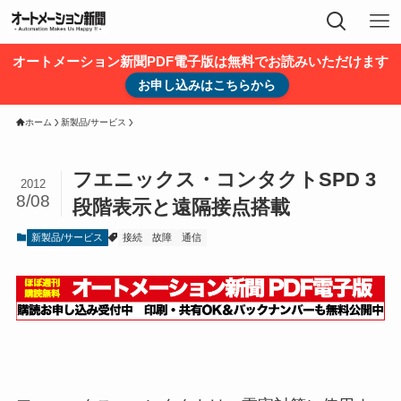
オートメーション新聞PDF電子版は無料でお読みいただけます
お申し込みはこちらから
ホーム
新製品/サービス
フエニックス・コンタクトSPD 3
2012
8/08
段階表示と遠隔接点搭載
新製品/サービス
接続
故障
通信