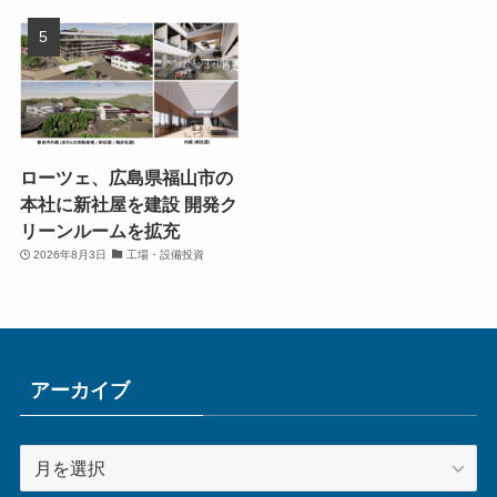
ローツェ、広島県福山市の
本社に新社屋を建設 開発ク
リーンルームを拡充
2026年8月3日
工場・設備投資
アーカイブ
ア
ー