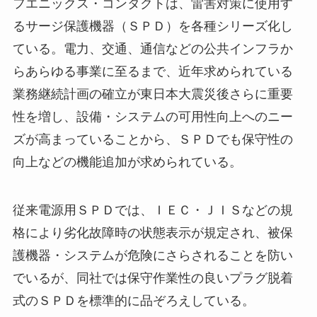
フエニックス・コンタクトは、雷害対策に使用す
るサージ保護機器（ＳＰＤ）を各種シリーズ化し
ている。電力、交通、通信などの公共インフラか
らあらゆる事業に至るまで、近年求められている
業務継続計画の確立が東日本大震災後さらに重要
性を増し、設備・システムの可用性向上へのニー
ズが高まっていることから、ＳＰＤでも保守性の
向上などの機能追加が求められている。
従来電源用ＳＰＤでは、ＩＥＣ・ＪＩＳなどの規
格により劣化故障時の状態表示が規定され、被保
護機器・システムが危険にさらされることを防い
でいるが、同社では保守作業性の良いプラグ脱着
式のＳＰＤを標準的に品ぞろえしている。