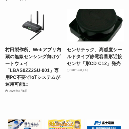
村田製作所、Webアプリ内
センサテック、高感度シー
蔵の無線センシング向けゲ
ルドタイプ静電容量形近接
ートウェイ
センサ「形CD-C12」発売
「LBAS0ZZ2SU-001」専
2026年8月6日
用PC不要でIoTシステムが
運用可能に
2026年8月6日