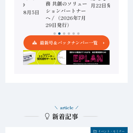
務 共創のソリュー
ントローラ
月22日発行）
ションパートナー
（2026年8月5日
へ / （2026年7月
発行）
29日発行）
最新号＆バックナンバー一覧
article
新着記事
イベント・セミナー