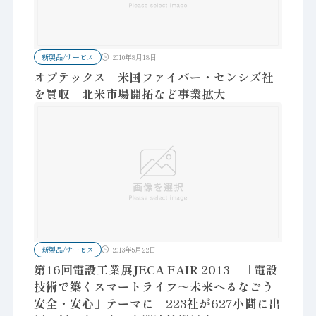
新製品/サービス
2010年8月18日
オプテックス 米国ファイバー・センシズ社
を買収 北米市場開拓など事業拡大
新製品/サービス
2013年5月22日
第16回電設工業展JECA FAIR 2013 「電設
技術で築くスマートライフ～未来へるなごう
安全・安心」テーマに 223社が627小間に出