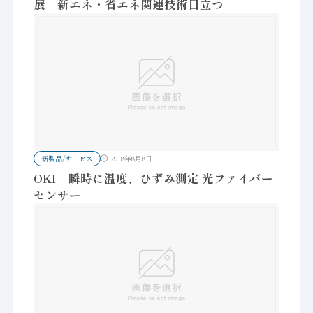
展 新エネ・省エネ関連技術目立つ
新製品/サービス
2018年8月8日
OKI 瞬時に温度、ひずみ測定 光ファイバー
センサー