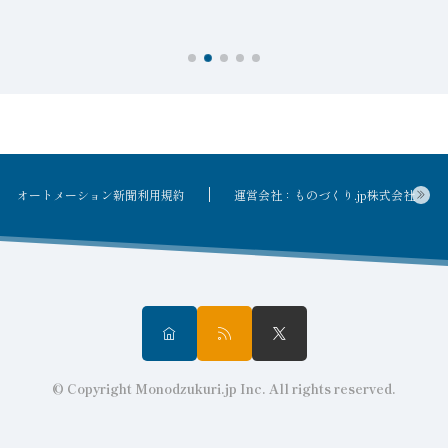
を
オートメーション新聞利用規約
運営会社：ものづくり.jp株式会社
© Copyright Monodzukuri.jp Inc. All rights reserved.