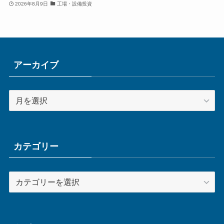
2026年8月9日
工場・設備投資
アーカイブ
ア
ー
カ
イ
ブ
カテゴリー
カ
テ
ゴ
リ