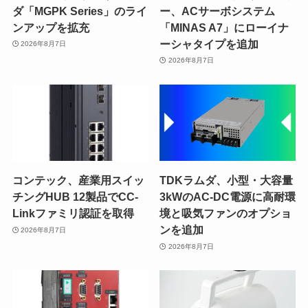
ダ「MGPK Series」のライ
ー、ACサーボシステム
ンアップを拡充
「MINAS A7」にローイナ
ーシャタイプを追加
2026年8月7日
2026年8月7日
コンテック、産業用スイッ
TDKラムダ、小型・大容量
チングHUB 12製品でCC-
3kWのAC-DC電源に高耐環
Linkファミリ認証を取得
境と吸気ファンのオプショ
ンを追加
2026年8月7日
2026年8月7日