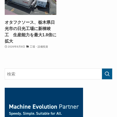
オタフクソース、栃木県日
光市の日光工場に新棟竣
工 生産能力を最大1.8倍に
拡大
2026年8月9日
工場・設備投資