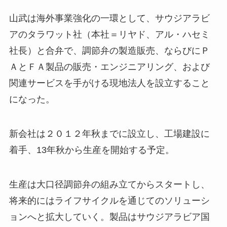
山武は海外事業強化の一環として、サウジアラビ
アのタラワット社（本社＝リヤド、アル・ハセミ
社長）と合弁で、調節弁の製造販売、ならびにＰ
ＡとＦＡ製品の販売・エンジニアリング、および
関連サービスを手がける現地法人を設立すること
になった。
新会社は２０１２年秋までに設立し、工場建設に
着手、13年秋から生産を開始する予定。
生産は大口径調節弁の組み立てからスタートし、
将来的にはライフサイクルを通じてのソリューシ
ョンへと拡大していく。製品はサウジアラビア国