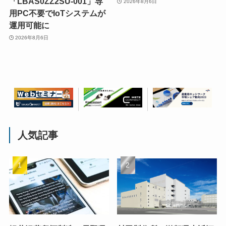
「LBAS0ZZ2SU-001」専
2026年8月6日
用PC不要でIoTシステムが
運用可能に
2026年8月6日
人気記事