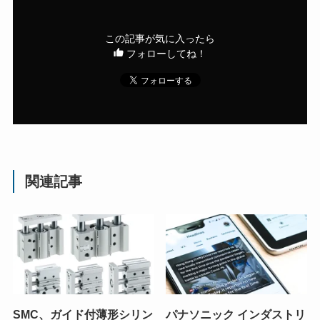
この記事が気に入ったら
フォローしてね！
関連記事
SMC、ガイド付薄形シリン
パナソニック インダストリ