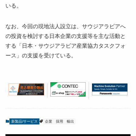
いる。
なお、今回の現地法人設立は、サウジアラビアへ
の投資を検討する日本企業の支援等を主な活動と
する「日本・サウジアラビア産業協力タスクフォ
ース」の支援を受けている。
新製品/サービス
企業
採用
輸出