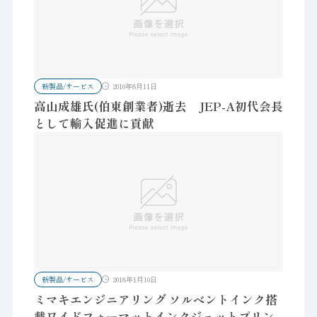
新製品/サービス
2010年8月11日
高山成雄氏(伯東創業者)逝去 JEP-A初代会長
として輸入促進に貢献
新製品/サービス
2018年1月10日
ミマキエンジニアリング ソルベントインク搭
載ワイドフォーマットインクジェットプリン