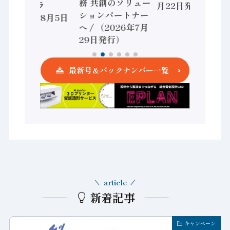
務 共創のソリュー
ントローラ
月22日発行）
ションパートナー
（2026年8月5日
へ / （2026年7月
発行）
29日発行）
最新号＆バックナンバー一覧
article
新着記事
キャンペーン