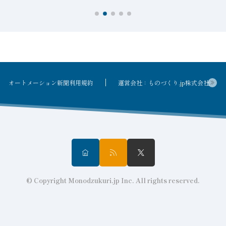
オートメーション新聞利用規約
運営会社：ものづくり.jp株式会社
© Copyright Monodzukuri.jp Inc. All rights reserved.