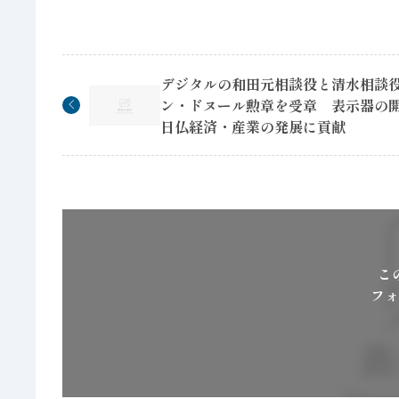
デジタルの和田元相談役と清水相談
ン・ドヌール勲章を受章 表示器の
日仏経済・産業の発展に貢献
こ
フォ