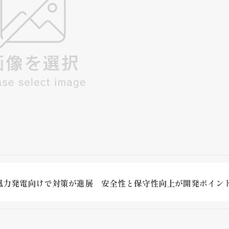
風力発電向けで対策が進展 安全性と保守性向上が開発ポイン