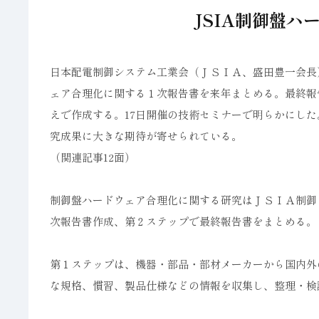
JSIA制御盤ハ
日本配電制御システム工業会（ＪＳＩＡ、盛田豊一会長
ェア合理化に関する１次報告書を来年まとめる。最終報
えで作成する。17日開催の技術セミナーで明らかにし
究成果に大きな期待が寄せられている。
（関連記事12面）
制御盤ハードウェア合理化に関する研究はＪＳＩＡ制御
次報告書作成、第２ステップで最終報告書をまとめる。
第１ステップは、機器・部品・部材メーカーから国内外
な規格、慣習、製品仕様などの情報を収集し、整理・検