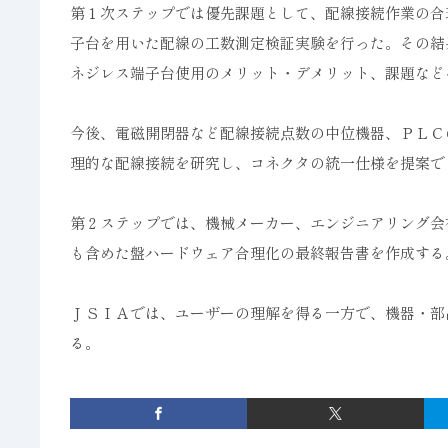
第１次ステップでは優先課題として、配線接続作業の合
子台を用いた配線の工数測定検証実験を行った。その結
ネジレス端子台使用のメリット・デメリット、課題など
今後、電磁開閉器など配線接続点数の中位機器、ＰＬＣ
理的な配線接続を研究し、コネクタの統一仕様を提案で
第２ステップでは、機械メーカー、エンジニアリング会
も含めた盤ハードウェア合理化の最終報告書を作成する
ＪＳＩＡでは、ユーザーの理解を得る一方で、機器・部
る。