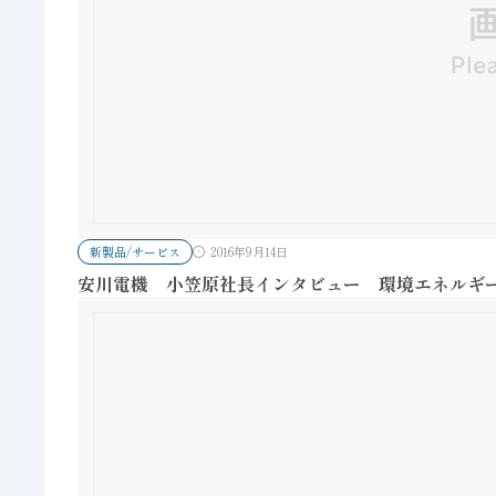
新製品/サービス
2016年9月14日
安川電機 小笠原社長インタビュー 環境エネルギー