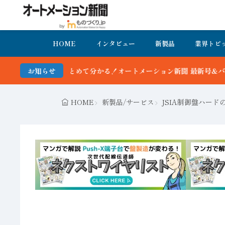
HOME
インタビュー
新製品
業界トピ
とめて分かる！オートメーション新聞 最新号＆バックナンバーを無料で
お知らせ
HOME
新製品/サービス
JSIA制御盤ハード