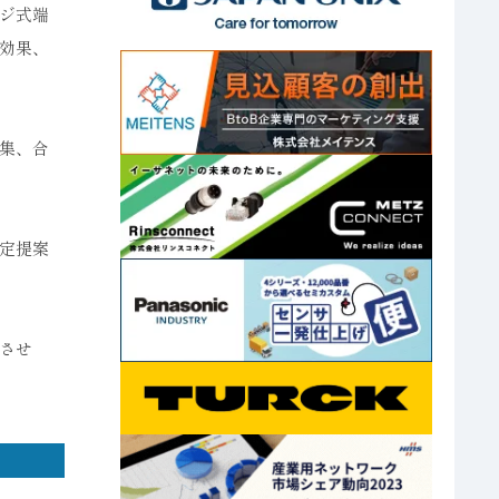
ジ式端
効果、
集、合
定提案
させ