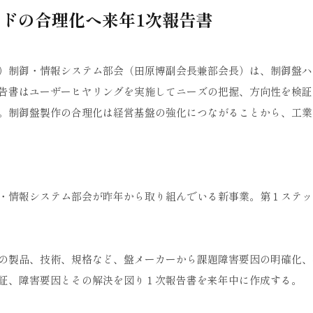
ードの合理化へ来年1次報告書
）制御・情報システム部会（田原博副会長兼部会長）は、制御盤ハ
告書はユーザーヒヤリングを実施してニーズの把握、方向性を検証
た。制御盤製作の合理化は経営基盤の強化につながることから、工業
・情報システム部会が昨年から取り組んでいる新事業。第１ステッ
の製品、技術、規格など、盤メーカーから課題障害要因の明確化、
証、障害要因とその解決を図り１次報告書を来年中に作成する。