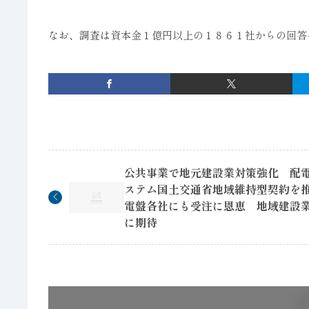
なお、調査は資本金１億円以上の１８６１社からの回答
公共事業で地元建設業対策強化 配
ステム国土交通省地域維持型契約を
電盤各社にも受注に恩恵 地域建設
に期待