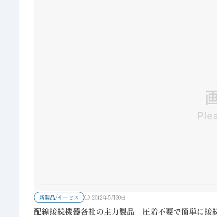
新製品/サービス
2012年5月30日
配線接続機器各社の主力製品 圧着不要で簡単に接続コネ