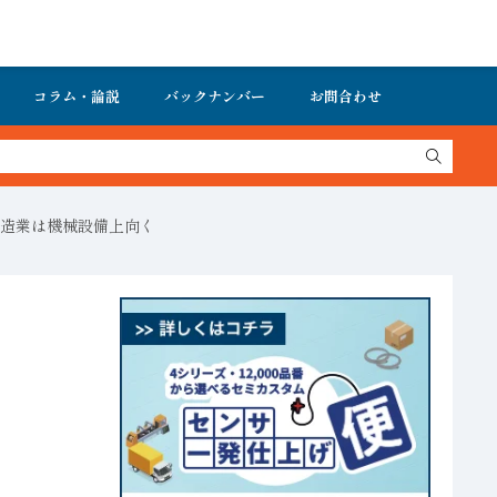
コラム・論説
バックナンバー
お問合わせ
造業は機械設備上向く