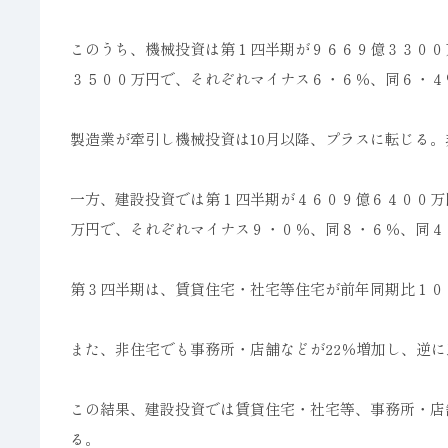
このうち、機械投資は第１四半期が９６６９億３３００
３５００万円で、それぞれマイナス６・６％、同６・４
製造業が牽引し機械投資は10月以降、プラスに転じる
一方、建設投資では第１四半期が４６０９億６４００万
万円で、それぞれマイナス９・０％、同８・６％、同４
第３四半期は、賃貸住宅・社宅等住宅が前年同期比１０
また、非住宅でも事務所・店舗などが22％増加し、逆に
この結果、建設投資では賃貸住宅・社宅等、事務所・店
る。