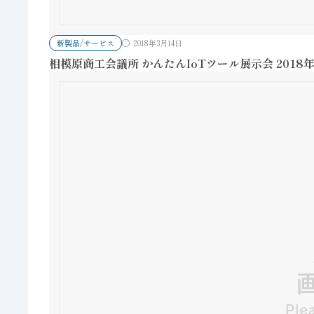
新製品/サービス
2018年3月14日
相模原商工会議所 かんたんIoTツール展示会 2018