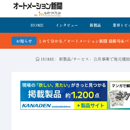
HOME
インタビュー
新製品
業界トピ
めて分かる！オートメーション新聞 最新号＆バックナンバーを無料で公
お知らせ
HOME
新製品/サービス
公共事業で地元建設