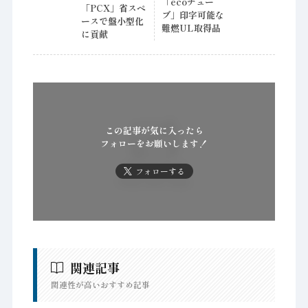
「ecoチュー
「PCX」省スペ
ブ」印字可能な
ースで盤小型化
難燃UL取得品
に貢献
この記事が気に入ったら
フォローをお願いします！
フォローする
関連記事
関連性が高いおすすめ記事