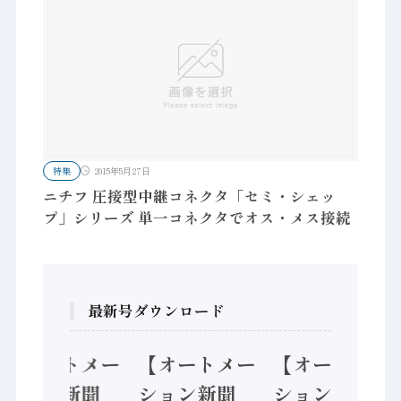
特集
2015年5月27日
ニチフ 圧接型中継コネクタ「セミ・シェッ
プ」シリーズ 単一コネクタでオス・メス接続
最新号ダウンロード
【オートメー
【オートメー
【オートメー
ション新聞
ション新聞
ション新聞