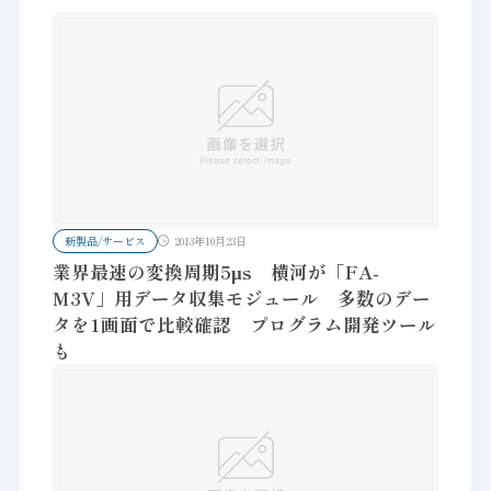
新製品/サービス
2013年10月23日
業界最速の変換周期5μs 横河が「FA-
M3V」用データ収集モジュール 多数のデー
タを1画面で比較確認 プログラム開発ツール
も