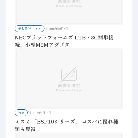
新製品/サービス
2018年10月3日
NECプラットフォームズ LTE・3G簡単接
続、小型M2Mアダプタ
特集
2015年3月18日
ミスミ 「ESP10シリーズ」 コスパに優れ種
類も豊富