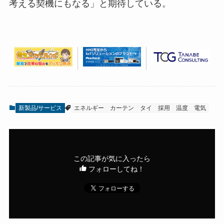
考える契機にもなる」と期待している。
新製品/サービス
エネルギー
カーテン
タイ
採用
温度
電気
この記事が気に入ったら
フォローしてね！