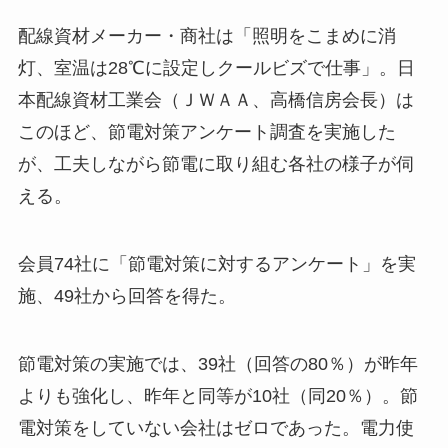
配線資材メーカー・商社は「照明をこまめに消
灯、室温は28℃に設定しクールビズで仕事」。日
本配線資材工業会（ＪＷＡＡ、高橋信房会長）は
このほど、節電対策アンケート調査を実施した
が、工夫しながら節電に取り組む各社の様子が伺
える。
会員74社に「節電対策に対するアンケート」を実
施、49社から回答を得た。
節電対策の実施では、39社（回答の80％）が昨年
よりも強化し、昨年と同等が10社（同20％）。節
電対策をしていない会社はゼロであった。電力使