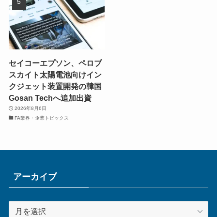
セイコーエプソン、ペロブ
スカイト太陽電池向けイン
クジェット装置開発の韓国
Gosan Techへ追加出資
2026年8月6日
FA業界・企業トピックス
アーカイブ
ア