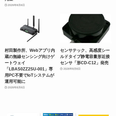
2026年8月6日
村田製作所、Webアプリ内
センサテック、高感度シー
蔵の無線センシング向けゲ
ルドタイプ静電容量形近接
ートウェイ
センサ「形CD-C12」発売
「LBAS0ZZ2SU-001」専
2026年8月6日
用PC不要でIoTシステムが
運用可能に
2026年8月6日