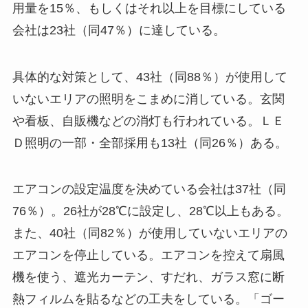
用量を15％、もしくはそれ以上を目標にしている
会社は23社（同47％）に達している。
具体的な対策として、43社（同88％）が使用して
いないエリアの照明をこまめに消している。玄関
や看板、自販機などの消灯も行われている。ＬＥ
Ｄ照明の一部・全部採用も13社（同26％）ある。
エアコンの設定温度を決めている会社は37社（同
76％）。26社が28℃に設定し、28℃以上もある。
また、40社（同82％）が使用していないエリアの
エアコンを停止している。エアコンを控えて扇風
機を使う、遮光カーテン、すだれ、ガラス窓に断
熱フィルムを貼るなどの工夫をしている。「ゴー