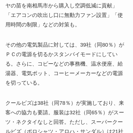
ヤの苗を南相馬市から購入し空調低減に貢献」
「エアコンの吹出し口に無動力ファン設置」「使
用時間の制限」などの対策も。
その他の電気製品に対しては、39社（同80％）が
ＰＣの電源を切るかスタンバイモードにしてい
る。さらに、コピーなどの事務機、温水便座、給
湯器、電気ポット、コーヒーメーカーなどの電源
を切っている。
クールビズは38社（同78％）が実施しており、来
客への協力も要請。服装は32社（同65％）がスー
ツ・ネクタイなしと回答。ただし、スーパークー
ルビズ（ポロシャツ・アロハ・サンダル）は21社