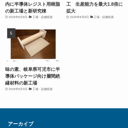
内に半導体レジスト用樹脂
工 生産能力を最大1.8倍に
の新工場と新研究棟
拡大
2026年8月9日
工場・設備投資
2026年8月9日
工場・設備投資
味の素、岐阜県可児市に半
導体パッケージ向け層間絶
縁材料の新工場
2026年8月3日
工場・設備投資
アーカイブ