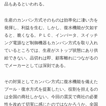
品もあるといわれる。
生産のカンバン方式そのものは効率化に凄い力を
発揮し、利益を生む。しかし、復水機能が欠如す
ると、脆くなる。ＰＬＣ、インバータ、スイッチ
ング電源など制御機器もカンバン方式を取り入れ
ているところでは、生産がストップ状態にあり供
給できない。品切れは即、顧客離れにつながるの
でメーカーとしては深刻である。
その対策としてカンバン方式に復水機能を備えた
プール・復水方式を提案したい。役割を担えるの
は全国の商社しかない。今回の震災で商社の必要
性を改めて切実に感じたのではなかろうか。全国