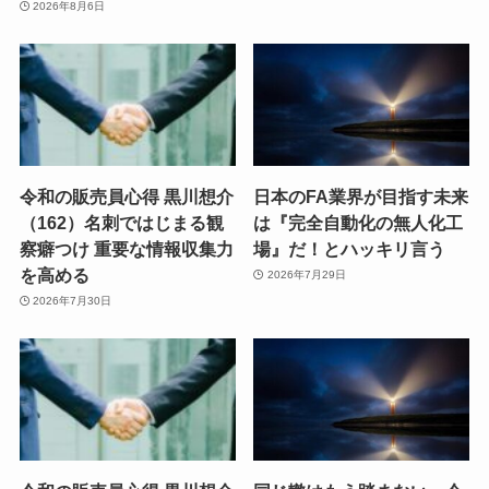
2026年8月6日
令和の販売員心得 黒川想介
日本のFA業界が目指す未来
（162）名刺ではじまる観
は『完全自動化の無人化工
察癖つけ 重要な情報収集力
場』だ！とハッキリ言う
を高める
2026年7月29日
2026年7月30日