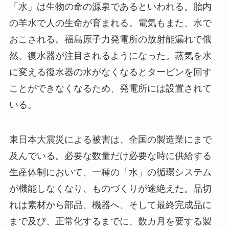
「水」は生物の命の源泉であるといわれる。胎内
の羊水で人の生命が育まれる。電気もまた、水で
おこされる。福島原子力発電所の放射能漏れで俄
然、復水器が注目されるようになった。蒸気を水
に変える復水器の水がなくなるとタービンを回す
ことができなくなるため、発電所には設置されて
いる。
東日本大震災による被害は、全国の製造業にまで
及んでいる。必要な数量だけ必要な時に供給する
生産体制において、一種の「水」の循環システム
が機能しなくなり、ものづくりが途絶えた。品切
れは素材から部品、機器へ、そして最終完成品に
まで及び、正常化するまでに、数カ月を要する製