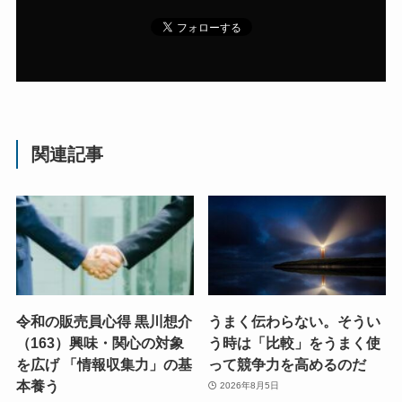
関連記事
令和の販売員心得 黒川想介
うまく伝わらない。そうい
（163）興味・関心の対象
う時は「比較」をうまく使
を広げ 「情報収集力」の基
って競争力を高めるのだ
本養う
2026年8月5日