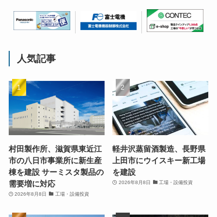
人気記事
村田製作所、滋賀県東近江
軽井沢蒸留酒製造、長野県
市の八日市事業所に新生産
上田市にウイスキー新工場
棟を建設 サーミスタ製品の
を建設
需要増に対応
2026年8月8日
工場・設備投資
2026年8月8日
工場・設備投資