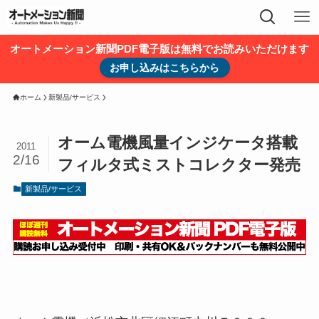
オートメーション新聞PDF電子版は無料でお読みいただけます
お申し込みはこちらから
ホーム
新製品/サービス
オーム電機風量インジケータ搭載
2011
2/16
フィルタ式ミストコレクター発売
新製品/サービス