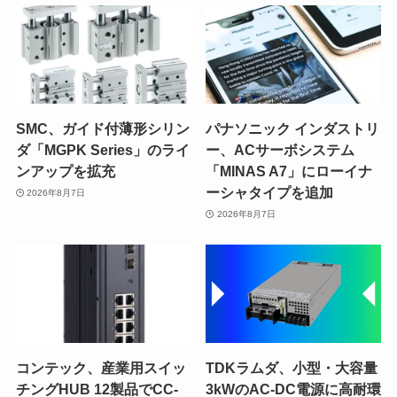
SMC、ガイド付薄形シリン
パナソニック インダストリ
ダ「MGPK Series」のライ
ー、ACサーボシステム
ンアップを拡充
「MINAS A7」にローイナ
ーシャタイプを追加
2026年8月7日
2026年8月7日
コンテック、産業用スイッ
TDKラムダ、小型・大容量
チングHUB 12製品でCC-
3kWのAC-DC電源に高耐環