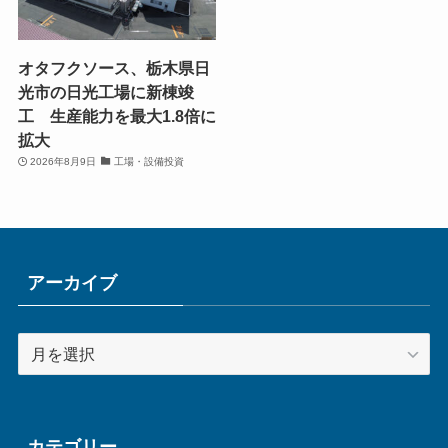
オタフクソース、栃木県日
光市の日光工場に新棟竣
工 生産能力を最大1.8倍に
拡大
2026年8月9日
工場・設備投資
アーカイブ
ア
ー
カ
イ
ブ
カテゴリー