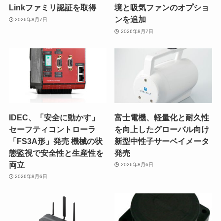
Linkファミリ認証を取得
境と吸気ファンのオプショ
ンを追加
2026年8月7日
2026年8月7日
IDEC、「安全に動かす」
富士電機、軽量化と耐久性
セーフティコントローラ
を向上したグローバル向け
「FS3A形」発売 機械の状
新型中性子サーベイメータ
態監視で安全性と生産性を
発売
両立
2026年8月6日
2026年8月6日