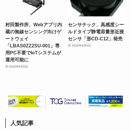
村田製作所、Webアプリ内
センサテック、高感度シー
蔵の無線センシング向けゲ
ルドタイプ静電容量形近接
ートウェイ
センサ「形CD-C12」発売
「LBAS0ZZ2SU-001」専
2026年8月6日
用PC不要でIoTシステムが
運用可能に
2026年8月6日
人気記事