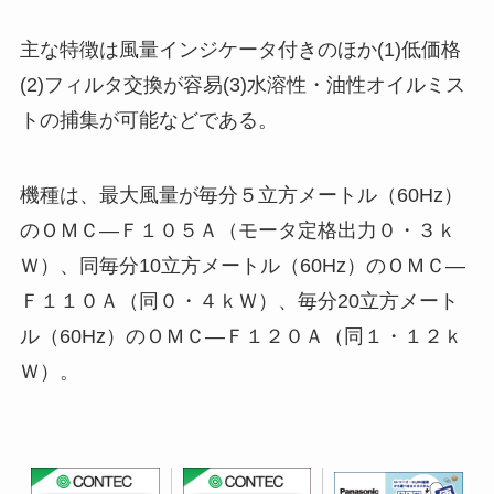
主な特徴は風量インジケータ付きのほか(1)低価格
(2)フィルタ交換が容易(3)水溶性・油性オイルミス
トの捕集が可能などである。
機種は、最大風量が毎分５立方メートル（60Hz）
のＯＭＣ―Ｆ１０５Ａ（モータ定格出力０・３ｋ
Ｗ）、同毎分10立方メートル（60Hz）のＯＭＣ―
Ｆ１１０Ａ（同０・４ｋＷ）、毎分20立方メート
ル（60Hz）のＯＭＣ―Ｆ１２０Ａ（同１・１２ｋ
Ｗ）。