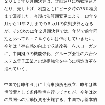
２０１０年８月期決算は、計画通りに増収増益と
なり、売り上げ、利益ともにピーク時の75％程度
まで回復した。今期は決算期変更により、10年９
月から11年２月までの６カ月の変則決算となる
が、その次の12年２月期決算では、年間で前年同
期と比べて５～７％ぐらいは伸ばしていきたい。
今年は「存在感の向上で収益改善」をスローガン
に、中国拠点の機能強化、グループ会社の六合シ
ステム電子工業との連携強化を中心に構造改革を
進めていく。
中国では昨年６月に上海事務所を設立、昨年は準
備段階として条件整備を行ってきたが、今年は次
の展開への活動投資を実施する。中国では基本的