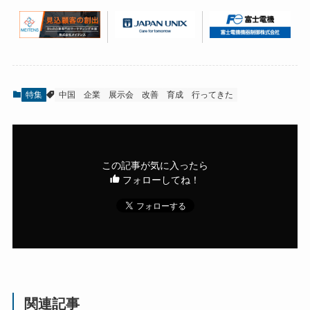
特集
中国
企業
展示会
改善
育成
行ってきた
この記事が気に入ったら
フォローしてね！
関連記事