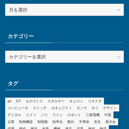
ア
ー
カ
イ
ブ
カテゴリー
カ
テ
ゴ
リ
ー
タグ
ge
IoT
ものづくり
エネルギー
オムロン
コネクタ
コンピュータ
スイッチ
セキュリティ
センサ
タイ
デザイン
デジタル
ドイツ
バリ
ライン
ロボット
三菱電機
中国
企業
制御機器
制御盤
効率化
動向
半導体
安全
展示会
採用
接続
搬送
改善
機械
液晶
温度
無線
物流