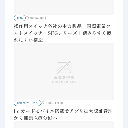
特集
2013年4月3日
操作用スイッチ各社の主力製品 国際電業フ
ットスイッチ「SFGシリーズ」踏みやすく疲
れにくい構造
新製品/サービス
2010年11月10日
Iｃカードモバイル搭載でアプリ拡大認証管理
から健康医療分野へ