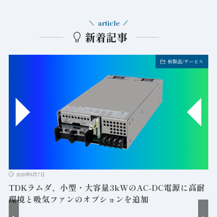
article
新着記事
新製品/サービス
2026年8月7日
TDKラムダ、小型・大容量3kWのAC-DC電源に高耐
環境と吸気ファンのオプションを追加