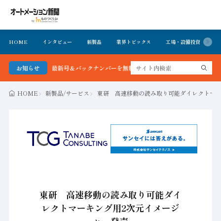
HOME
インタビュー
新製品
業界トピックス
工場・設備投資
イ
ション新聞 最新号＆バックナンバーを無料で公開中 詳細はこちら
お知らせ
HOME
新製品/サービス
東研 高速移動の読み取り可能ダイレクトマー
東研 高速移動の読み取り可能ダイ
レクトマーキング用2次元イメージ