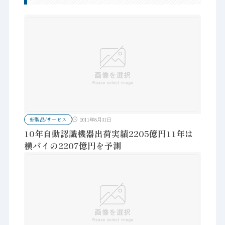
新製品/サービス
2011年8月31日
10年自動認識機器出荷実績2205億円11年は
横バイの2207億円を予測