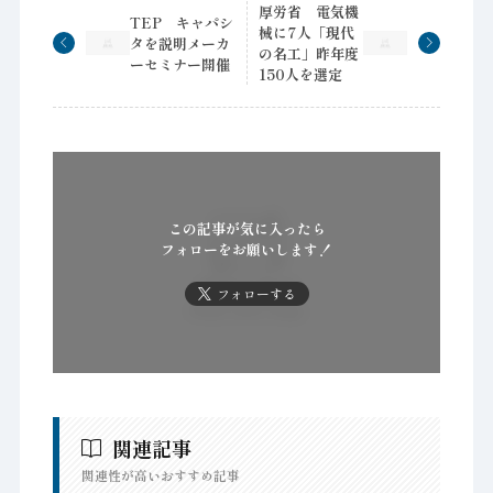
厚労省 電気機
TEP キャパシ
械に7人「現代
タを説明メーカ
の名工」昨年度
ーセミナー開催
150人を選定
この記事が気に入ったら
フォローをお願いします！
フォローする
関連記事
関連性が高いおすすめ記事