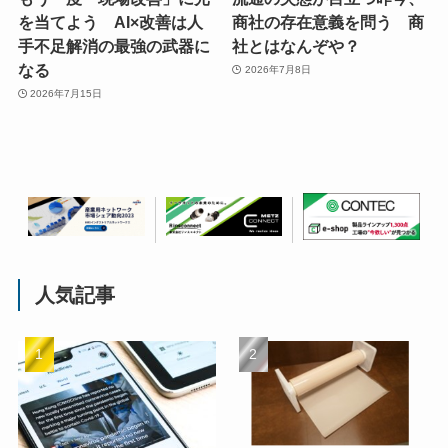
を当てよう AI×改善は人
商社の存在意義を問う 商
手不足解消の最強の武器に
社とはなんぞや？
なる
2026年7月8日
2026年7月15日
人気記事