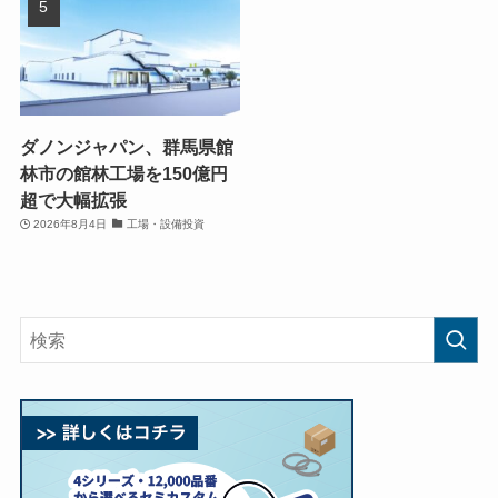
ダノンジャパン、群馬県館
林市の館林工場を150億円
超で大幅拡張
2026年8月4日
工場・設備投資