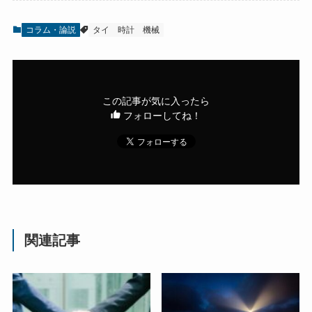
コラム・論説
タイ
時計
機械
この記事が気に入ったら
フォローしてね！
関連記事