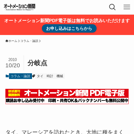
オートメーション新聞PDF電子版は無料でお読みいただけます
お申し込みはこちらから
ホーム
コラム・論説
2010
分岐点
10/20
コラム・論説
タイ
時計
機械
タイ、マレーシアを訪れたとき、大地に種をまく