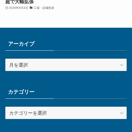
超で大幅拡張
2026年8月4日
工場・設備投資
アーカイブ
ア
ー
カ
イ
ブ
カテゴリー
カ
テ
ゴ
リ