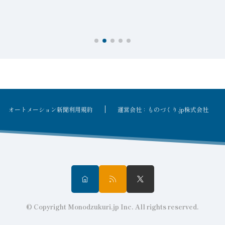
オートメーション新聞利用規約
運営会社：ものづくり.jp株式会社
© Copyright Monodzukuri.jp Inc. All rights reserved.