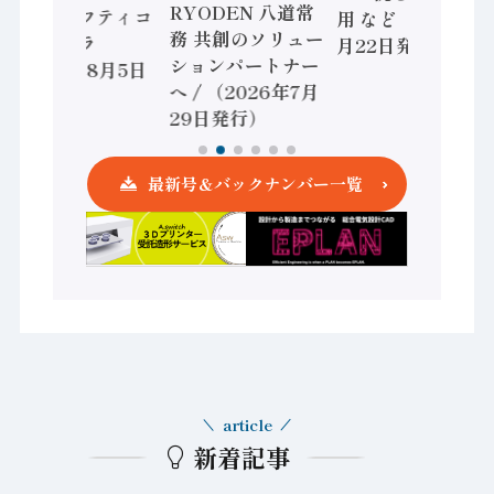
RYODEN 八道常
かすセーフティコ
用 など（2026年7
務 共創のソリュー
ントローラ
月22日発行）
ションパートナー
（2026年8月5日
へ / （2026年7月
発行）
29日発行）
最新号＆バックナンバー一覧
article
新着記事