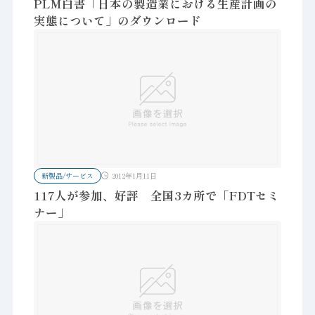
PLM白書「日本の製造業における生産計画の
実態について」のダウンロード
新製品/サービス
2012年1月11日
117人が参加、好評 全国3カ所で「FDTセミ
ナー」