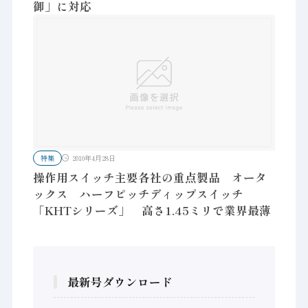
御」に対応
特集
2010年4月28日
操作用スイッチ主要各社の重点製品 オータ
ックス ハーフピッチディップスイッチ
「KHTシリーズ」 高さ1.45ミリで業界最薄
最新号ダウンロード