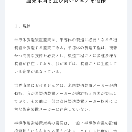
産業米国と並び高いシェアを確保
１、現状
半導体製造装置産業は、半導体の製造に必要となる各種
装置を製造する産業である。半導体の製造工程は、複雑
かつ高度な技術を必要とし、製造工程ごとに多種多様な
装置が存在しており、我が国では、装置ごとに生産して
いる企業が異なっている。
世界市場におけるシェアは、米国製造装置メーカーが約
43％、我が国製造装置メーカーが約37％と両国が突出し
ており、その他は一部の欧州製造装置メーカー以外には
主な製造装置メーカーは存在していない。
半導体製造装置産業の業況は、一般に半導体産業の設備
投資動向に左右される傾向がある。２００８年度の日本