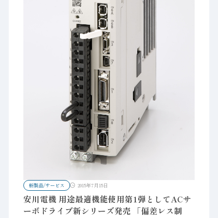
新製品/サービス
2015年7月15日
安川電機 用途最適機能使用第1弾としてACサ
ーボドライブ新シリーズ発売 「偏差レス制