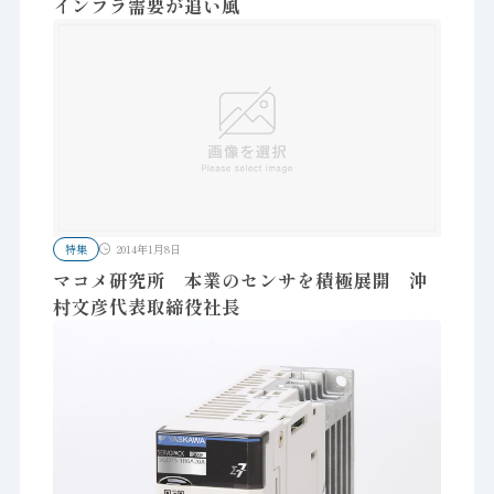
インフラ需要が追い風
特集
2014年1月8日
マコメ研究所 本業のセンサを積極展開 沖
村文彦代表取締役社長