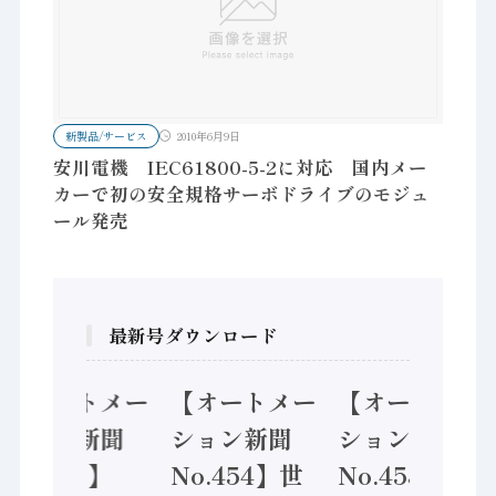
新製品/サービス
2010年6月9日
安川電機 IEC61800-5-2に対応 国内メー
カーで初の安全規格サーボドライブのモジュ
ール発売
最新号ダウンロード
【オートメー
【オートメー
【オートメー
ション新聞
ション新聞
ション新聞
No.455】
No.454】世
No.453】フ