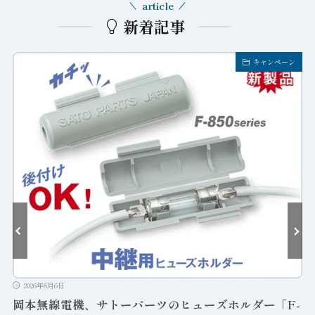
article
新着記事
キャンペーン
2026年8月6日
岡本無線電機、サトーパーツのヒューズホルダー「F-