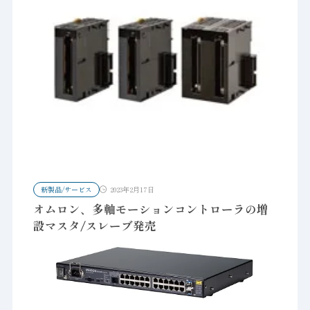
新製品/サービス
2023年2月17日
オムロン、多軸モーションコントローラの増
設マスタ/スレーブ発売