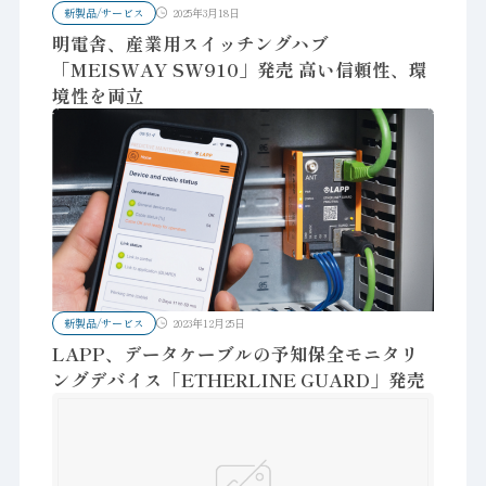
新製品/サービス
2025年3月18日
明電舎、産業用スイッチングハブ
「MEISWAY SW910」発売 高い信頼性、環
境性を両立
新製品/サービス
2023年12月25日
LAPP、データケーブルの予知保全モニタリ
ングデバイス「ETHERLINE GUARD」発売