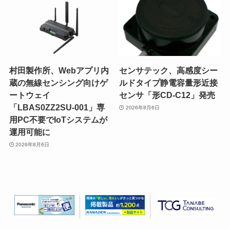
村田製作所、Webアプリ内
センサテック、高感度シー
蔵の無線センシング向けゲ
ルドタイプ静電容量形近接
ートウェイ
センサ「形CD-C12」発売
「LBAS0ZZ2SU-001」専
2026年8月6日
用PC不要でIoTシステムが
運用可能に
2026年8月6日