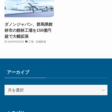
ダノンジャパン、群馬県館
林市の館林工場を150億円
超で大幅拡張
2026年8月4日
工場・設備投資
アーカイブ
ア
ー
カ
イ