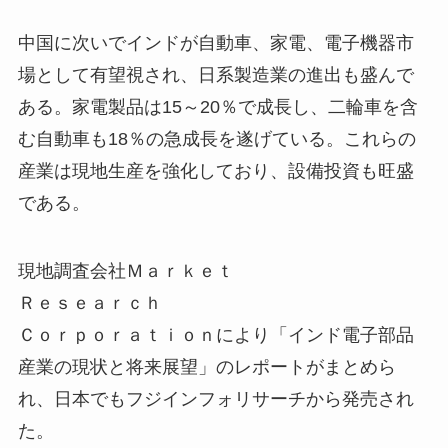
中国に次いでインドが自動車、家電、電子機器市
場として有望視され、日系製造業の進出も盛んで
ある。家電製品は15～20％で成長し、二輪車を含
む自動車も18％の急成長を遂げている。これらの
産業は現地生産を強化しており、設備投資も旺盛
である。
現地調査会社Ｍａｒｋｅｔ
Ｒｅｓｅａｒｃｈ
Ｃｏｒｐｏｒａｔｉｏｎにより「インド電子部品
産業の現状と将来展望」のレポートがまとめら
れ、日本でもフジインフォリサーチから発売され
た。