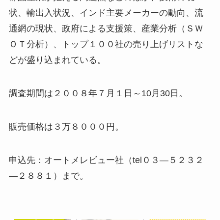
状、輸出入状況、インド主要メーカーの動向、流
通網の現状、政府による支援策、産業分析（ＳＷ
ＯＴ分析）、トップ１００社の売り上げリストな
どが盛り込まれている。
調査期間は２００８年７月１日～10月30日。
販売価格は３万８０００円。
申込先：オートメレビュー社（tel０３―５２３２
―２８８１）まで。