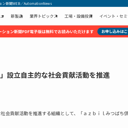
聞WEB／AutomationNews
ュ
新製品
業界トピックス
工場・設備投資
イベント・セミ
ーション新聞PDF電子版は無料でお読みいただけます
お申し込みはこ
楽部」設立自主的な社会貢献活動を推進
な社会貢献活動を推進する組織として、「ａｚｂｉｌみつばち