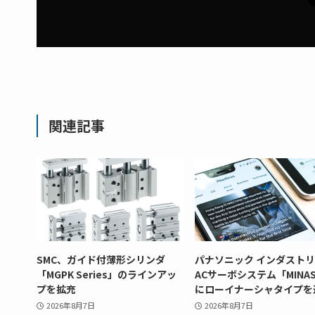
関連記事
SMC、ガイド付薄形シリンダ
パナソニック インダスト
「MGPK Series」のラインアッ
ACサーボシステム「MINAS
プを拡充
にローイナーシャタイプを
2026年8月7日
2026年8月7日