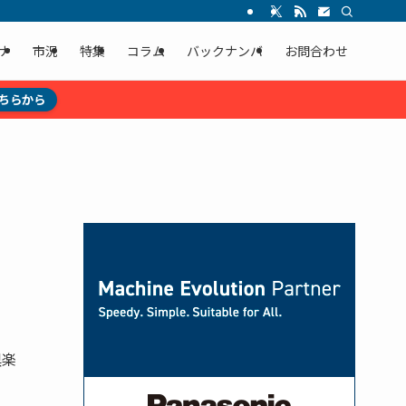
ナ
市況
特集
コラム
バックナンバ
お問合わせ
ちらから
倶楽