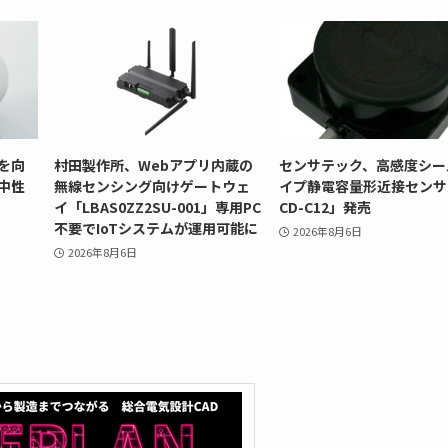
を向
村田製作所、Webアプリ内蔵の
センサテック、高感度シー
中性
無線センシング向けゲートウェ
イプ静電容量形近接センサ
イ「LBAS0ZZ2SU-001」専用PC
CD-C12」発売
不要でIoTシステムが運用可能に
2026年8月6日
2026年8月6日