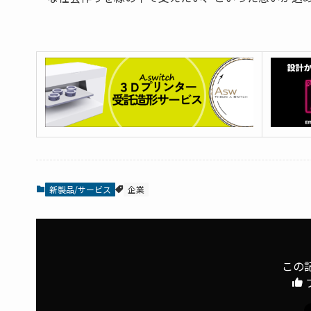
新製品/サービス
企業
この