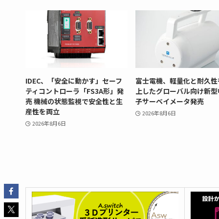
IDEC、「安全に動かす」セーフ
富士電機、軽量化と耐久性
ティコントローラ「FS3A形」発
上したグローバル向け新型
売 機械の状態監視で安全性と生
子サーベイメータ発売
産性を両立
2026年8月6日
2026年8月6日