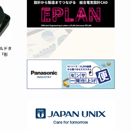
ルドタ
「形