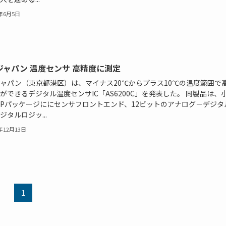
9年6月5日
ジャパン 温度センサ 高精度に測定
ジャパン（東京都港区）は、マイナス20℃からプラス10℃の温度範囲で
ができるデジタル温度センサIC「AS6200C」を発表した。 同製品は、
CSPパッケージににセンサフロントエンド、12ビットのアナログ－デジタ
ジタルロジッ...
7年12月13日
1