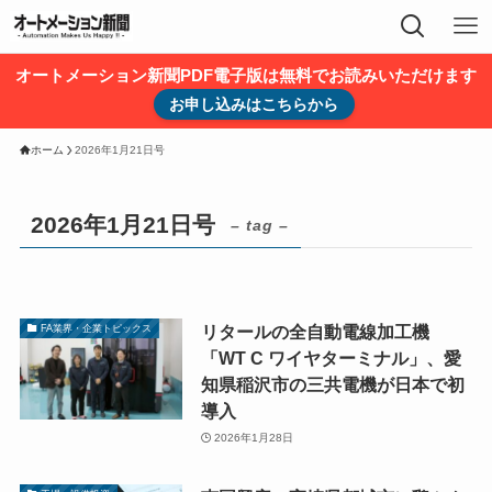
オートメーション新聞PDF電子版は無料でお読みいただけます
お申し込みはこちらから
ホーム
2026年1月21日号
2026年1月21日号
– tag –
リタールの全自動電線加工機
FA業界・企業トピックス
「WT C ワイヤターミナル」、愛
知県稲沢市の三共電機が日本で初
導入
2026年1月28日