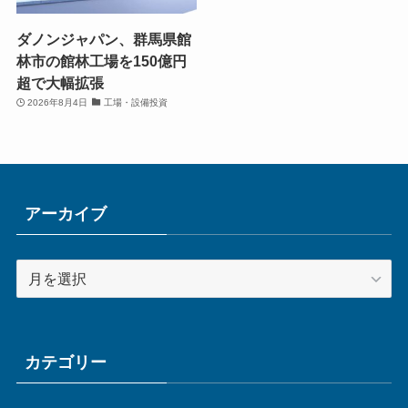
ダノンジャパン、群馬県館
林市の館林工場を150億円
超で大幅拡張
2026年8月4日
工場・設備投資
アーカイブ
ア
ー
カ
イ
ブ
カテゴリー