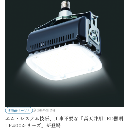
新製品/サービス
2018年6月25日
エム・システム技研、工事不要な「高天井用LED照明
LF400シリーズ」が登場