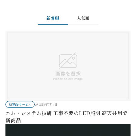
新着順
人気順
新製品/サービス
2018年7月4日
エム・システム技研 工事不要のLED照明 高天井用で
新商品