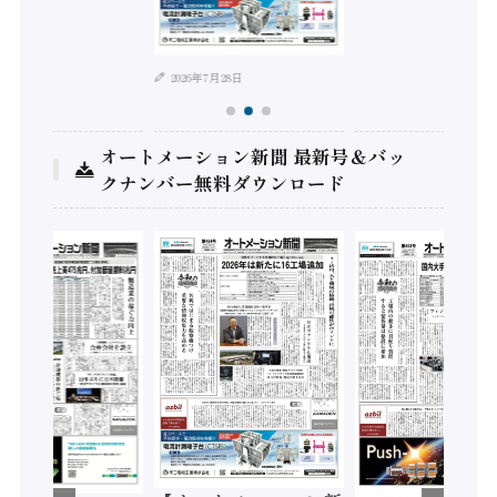
年8月4日
2026年7月28日
オートメーション新聞 最新号＆バッ
クナンバー無料ダウンロード