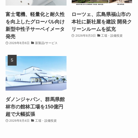
富士電機、軽量化と耐久性
ローツェ、広島県福山市の
を向上したグローバル向け
本社に新社屋を建設 開発ク
新型中性子サーベイメータ
リーンルームを拡充
発売
2026年8月3日
工場・設備投資
2026年8月6日
新製品/サービス
ダノンジャパン、群馬県館
林市の館林工場を150億円
超で大幅拡張
2026年8月4日
工場・設備投資