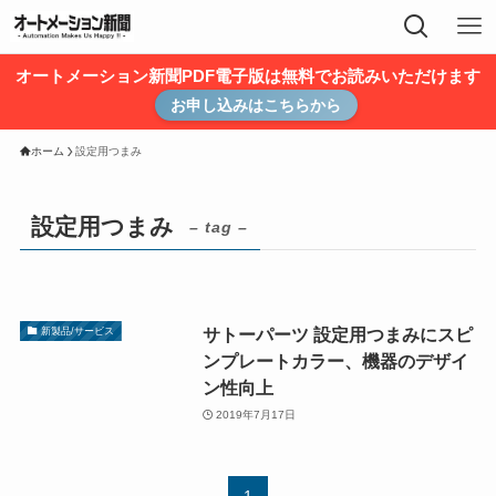
オートメーション新聞PDF電子版は無料でお読みいただけます
お申し込みはこちらから
ホーム
設定用つまみ
設定用つまみ
– tag –
サトーパーツ 設定用つまみにスピ
新製品/サービス
ンプレートカラー、機器のデザイ
ン性向上
2019年7月17日
1