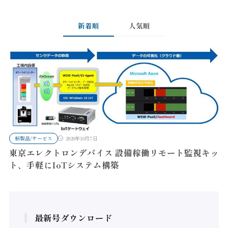
新着順
人気順
新製品/サービス
2020年10月7日
東京エレクトロンデバイス 設備稼働リモート監視キッ
ト、手軽にIoTシステム構築
最新号ダウンロード