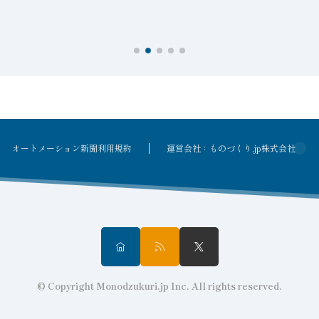
を
オートメーション新聞利用規約
運営会社：ものづくり.jp株式会社
© Copyright Monodzukuri.jp Inc. All rights reserved.