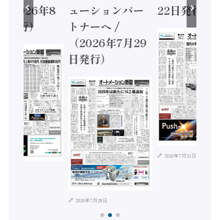
（2026年8
ューションパー
22日発行）
日発行）
トナーへ /
（2026年7月29
日発行）
2026年7月21日
年8月4日
2026年7月28日