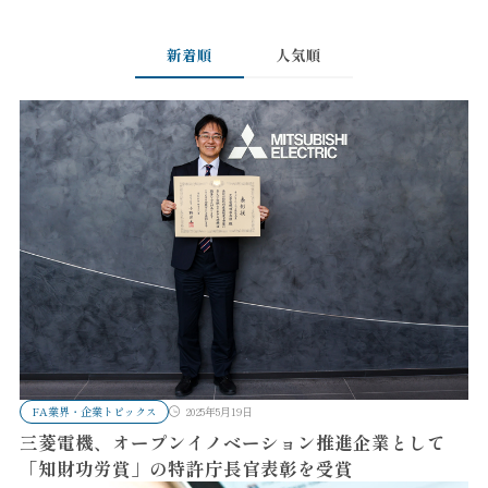
新着順
人気順
FA業界・企業トピックス
2025年5月19日
三菱電機、オープンイノベーション推進企業として
「知財功労賞」の特許庁長官表彰を受賞