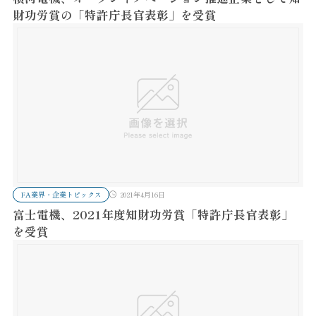
財功労賞の「特許庁長官表彰」を受賞
FA業界・企業トピックス
2021年4月16日
富士電機、2021年度知財功労賞「特許庁長官表彰」
を受賞