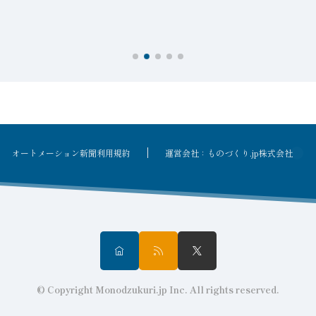
オートメーション新聞利用規約
運営会社：ものづくり.jp株式会社
© Copyright Monodzukuri.jp Inc. All rights reserved.