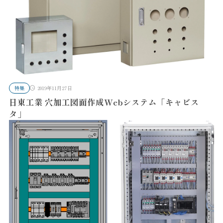
特集
2019年11月27日
日東工業 穴加工図面作成Webシステム「キャビス
タ」