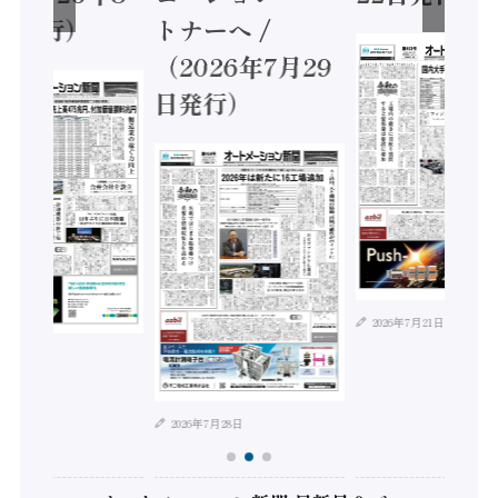
日発行）
トナーへ /
（2026年7月29
日発行）
2026年7月21日
年8月4日
2026年7月28日