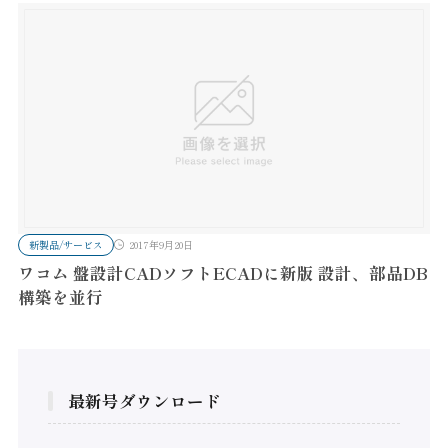
新製品/サービス
2017年9月20日
ワコム 盤設計CADソフトECADに新版 設計、部品DB
構築を並行
最新号ダウンロード