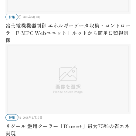
特集
2018年5月23日
富士電機機器制御 エネルギーデータ収集・コントロー
ラ「F-MPC Webユニット」ネットから簡単に監視制
御
特集
2018年1月17日
リタール 盤用クーラー「Blue e+」最大75％の省エネ
実現