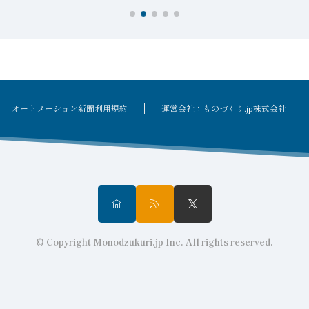
オートメーション新聞利用規約
運営会社：ものづくり.jp株式会社
© Copyright Monodzukuri.jp Inc. All rights reserved.