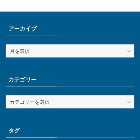
アーカイブ
ア
ー
カ
イ
ブ
カテゴリー
カ
テ
ゴ
リ
ー
タグ