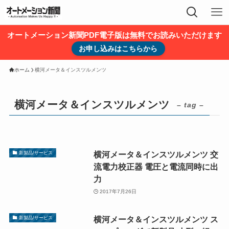
オートメーション新聞PDF電子版は無料でお読みいただけます
お申し込みはこちらから
ホーム
横河メータ＆インスツルメンツ
横河メータ＆インスツルメンツ
– tag –
横河メータ＆インスツルメンツ 交
新製品/サービス
流電力校正器 電圧と電流同時に出
力
2017年7月26日
横河メータ＆インスツルメンツ ス
新製品/サービス