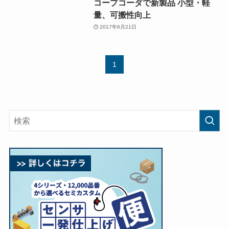
コープコーダで新製品 小型・軽
量、可搬性向上
2017年6月21日
1