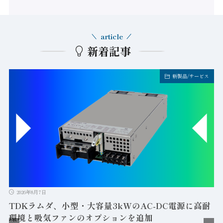
article
新着記事
新製品/サービス
2026年8月7日
TDKラムダ、小型・大容量3kWのAC-DC電源に高耐
環境と吸気ファンのオプションを追加