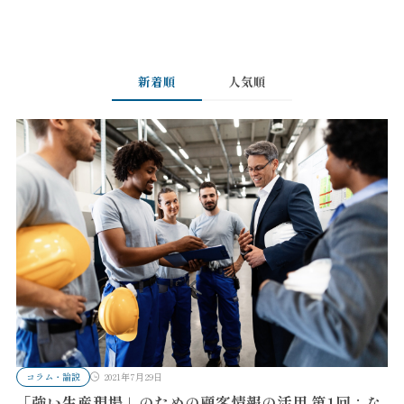
新着順
人気順
コラム・論説
2021年7月29日
「強い生産現場」のための顧客情報の活用 第1回：な