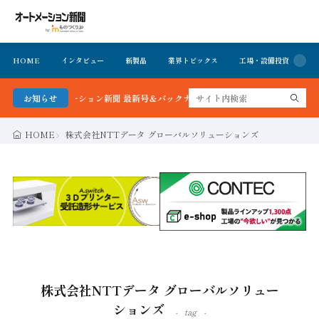
HOME
インタビュー
新製品
業界トピックス
工場・設備投資
イ
る！オートメーション新聞 最新号＆バックナンバーを無料で公開中 詳細はこちら
お知らせ
HOME
株式会社NTTデータ グローバルソリューションズ
株式会社NTTデータ グローバルソリュー
ションズ
tag