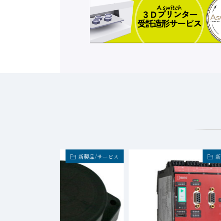
新製品/サービス
新