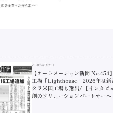
で構成 各企業への技術導……
2026年7月28日
【オートメーション新聞 No.45
工場「Lighthouse」2026年
タラ米国工場も選出/ 【インタビュ
創のソリューションパートナーへ / 