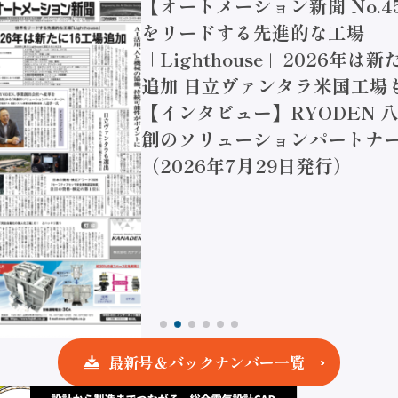
【オートメーション新聞 No.4
をリードする先進的な工場
「Lighthouse」2026年は
追加 日立ヴァンタラ米国工場
【インタビュー】RYODEN 八
創のソリューションパートナー
（2026年7月29日発行）
最新号＆バックナンバー一覧