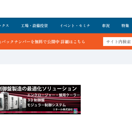
ックス
工場・設備投資
イベント・セミナ
市況
特集
料で公開中 詳細はこちら