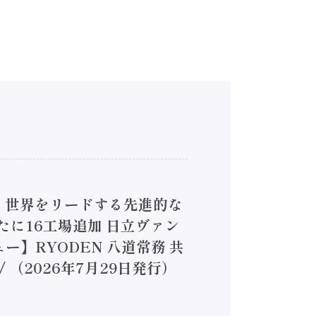
4】世界をリードする先進的な
は新たに16工場追加 日立ヴァン
ー】RYODEN 八道常務 共
（2026年7月29日発行）