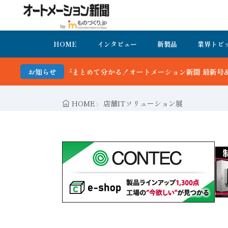
HOME
インタビュー
新製品
業界トピ
向がまとめて分かる！オートメーション新聞 最新号＆バックナンバーを無
お知らせ
HOME
店舗ITソリューション展