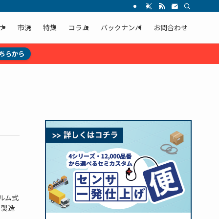
ナ
市況
特集
コラム
バックナンバ
お問合わせ
ちらから
ィルム式
、製造