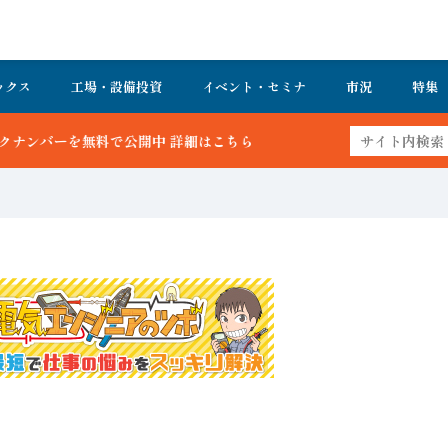
ックス
工場・設備投資
イベント・セミナ
市況
特集