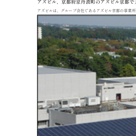
アズビル、京都府京丹波町のアズビル京都で
アズビルは、グループ会社であるアズビル京都の事業所