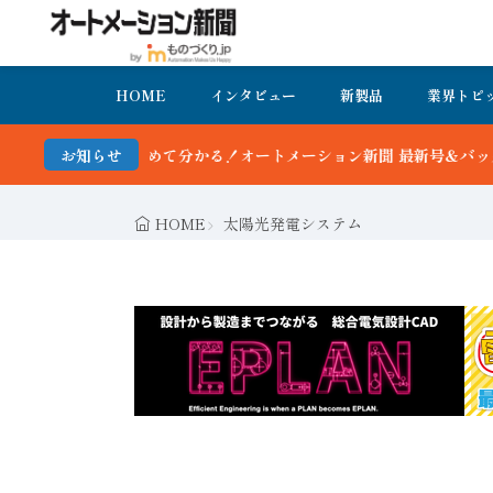
HOME
インタビュー
新製品
業界トピ
ン新聞 最新号＆バックナンバーを無料で公開中 詳細はこちら
お知らせ
HOME
太陽光発電システム