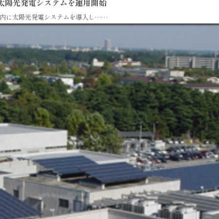
太陽光発電システムを運用開始
内に太陽光発電システムを導入し……