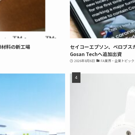
縁材料の新工場
セイコーエプソン、ペロブス
Gosan Techへ追加出資
2026年8月6日
FA業界・企業トピック