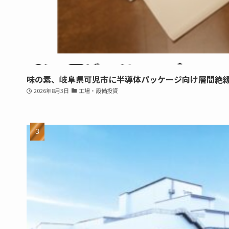
味の素、岐阜県可児市に半導体パッケージ向け層間絶
2026年8月3日
工場・設備投資