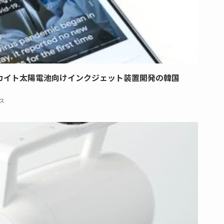
カイト太陽電池向けインクジェット装置開発の韓国
ス