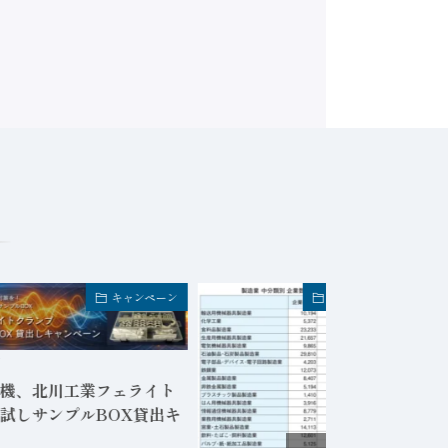
キャンペーン
FA業界・企業トピック
日
機、北川工業フェライト
試しサンプルBOX貸出キ