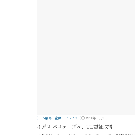
FA業界・企業トピックス
2020年10月7日
イグス バスケーブル、UL認証取得