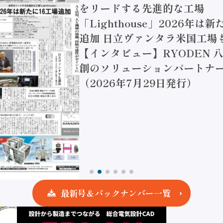
をリードする先進的な工場
「Lighthouse」2026年は
追加 日立ヴァンタラ米国工場
【インタビュー】RYODEN 八
創のソリューションパートナー
（2026年7月29日発行）
最新号＆バックナンバー一覧