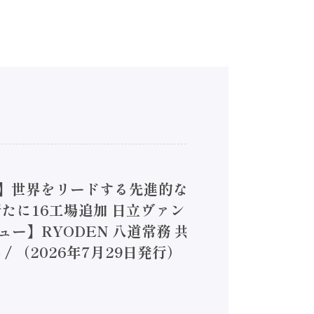
4】世界をリードする先進的な
は新たに16工場追加 日立ヴァン
ー】RYODEN 八道常務 共
（2026年7月29日発行）