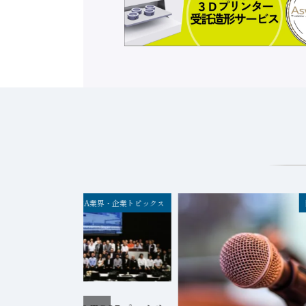
FA業界・企業トピックス
2026年8月5日