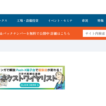
ックス
工場・設備投資
イベント・セミナ
市況
特集
を無料で公開中 詳細はこちら