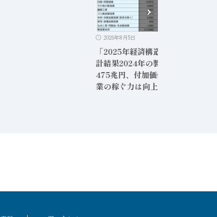
2026年8月5日
「2025年経済構造実態調査」二次
計結果2024年の製造業の売上高は
475兆円、付加価値額は86兆円製
業の稼ぐ力は向上