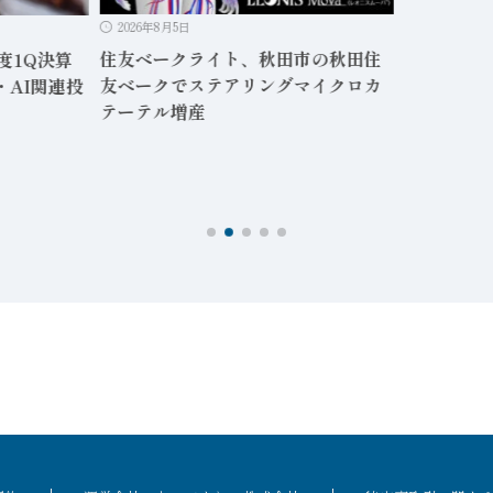
2026年8月5日
住友ベークライト、秋田市の秋田住
度1Q決算
友ベークでステアリングマイクロカ
・AI関連投
テーテル増産