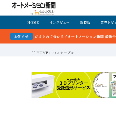
HOME
インタビュー
新製品
業界トピ
動向がまとめて分かる！オートメーション新聞 最新号＆バックナンバー
お知らせ
HOME
バスケーブル