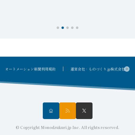
オートメーション新聞利用規約
運営会社：ものづくり.jp株式会社
© Copyright Monodzukuri.jp Inc. All rights reserved.