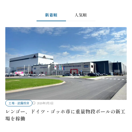
新着順
人気順
工場・設備投資
2026年3月3日
レンゴー、ドイツ・ゴッホ市に重量物段ボールの新工
場を稼働