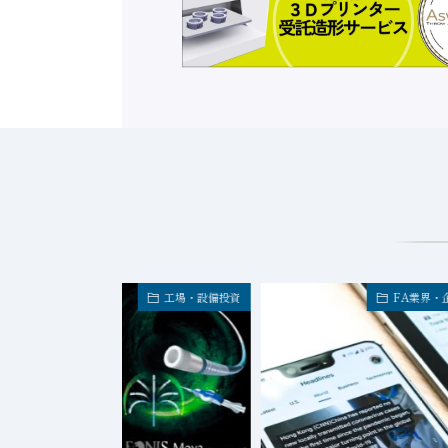
工場・設備投資
FA業界・