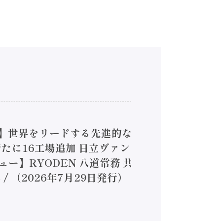
4】世界をリードする先進的な
は新たに16工場追加 日立ヴァン
ー】RYODEN 八道常務 共
（2026年7月29日発行）