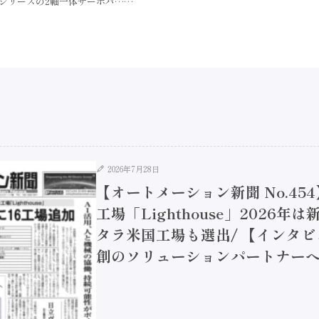
）シリーズの2軸一体サーボパ……
2026年7月28日
【オートメーション新聞 No.45
工場「Lighthouse」2026年
タラ米国工場も選出/ 【インタビュ
創のソリューションパートナーへ / 