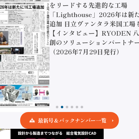
をリードする先進的な工場
「Lighthouse」2026年は
追加 日立ヴァンタラ米国工場
【インタビュー】RYODEN 八
創のソリューションパートナー
（2026年7月29日発行）
最新号＆バックナンバー一覧