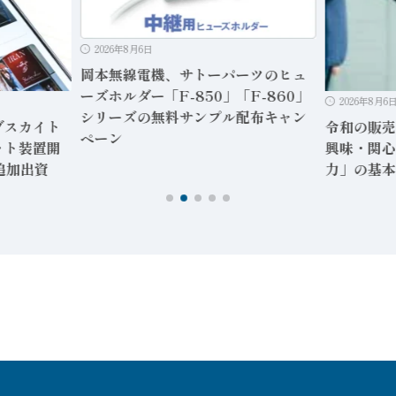
2026年8月6日
岡本無線電機、サトーパーツのヒュ
ーズホルダー「F-850」「F-860」
2026年8月6
シリーズの無料サンプル配布キャン
ブスカイト
令和の販売
ペーン
ット装置開
興味・関心
へ追加出資
力」の基本