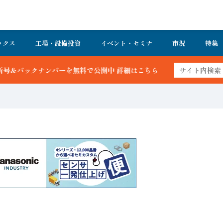
ックス
工場・設備投資
イベント・セミナ
市況
特集
無料で公開中 詳細はこちら