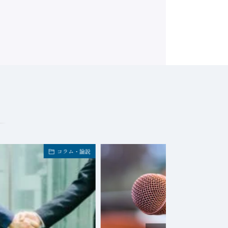
コラム・論説
決算・業