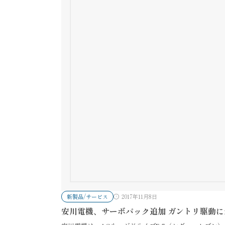
新製品/サービス
2017年11月8日
安川電機、サーボパック追加 ガントリ駆動に