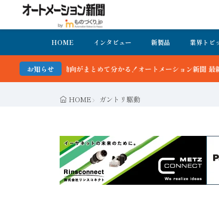
HOME
インタビュー
新製品
業界トピ
動向がまとめて分かる！オートメーション新聞 最新号＆バックナンバーを
お知らせ
HOME
ガントリ駆動