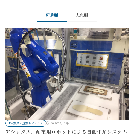
新着順
人気順
FA業界・企業トピックス
2019年6月13日
アシックス、産業用ロボットによる自動生産システム