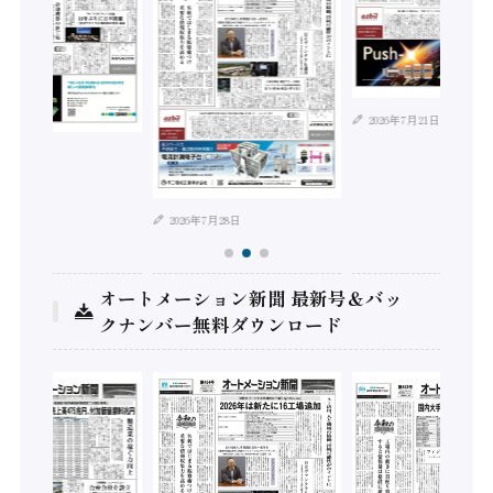
2026年7月21日
年8月4日
2026年7月28日
オートメーション新聞 最新号＆バッ
クナンバー無料ダウンロード