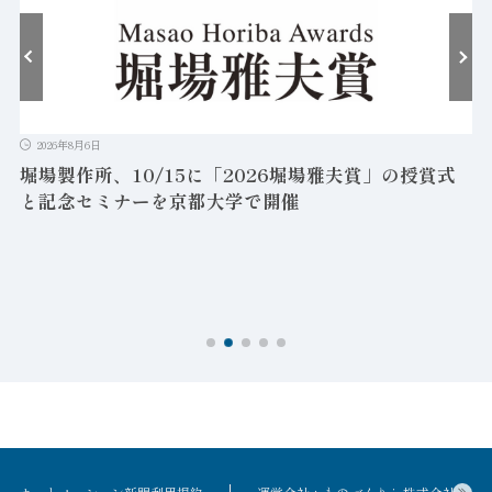
2026年8月6日
堀場製作所、10/15に「2026堀場雅夫賞」の授賞式
と記念セミナーを京都大学で開催
を