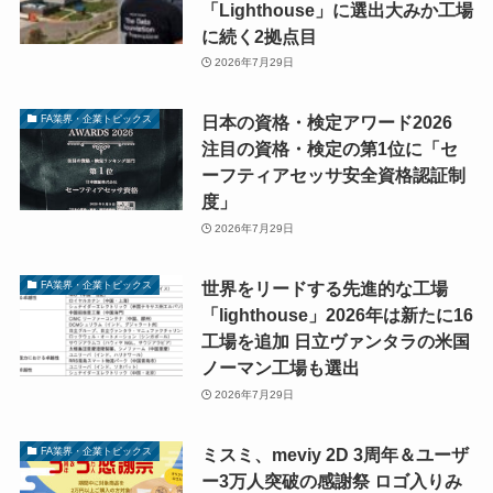
「Lighthouse」に選出大みか工場
に続く2拠点目
2026年7月29日
日本の資格・検定アワード2026
FA業界・企業トピックス
注目の資格・検定の第1位に「セ
ーフティアセッサ安全資格認証制
度」
2026年7月29日
世界をリードする先進的な工場
FA業界・企業トピックス
「lighthouse」2026年は新たに16
工場を追加 日立ヴァンタラの米国
ノーマン工場も選出
2026年7月29日
ミスミ、meviy 2D 3周年＆ユーザ
FA業界・企業トピックス
ー3万人突破の感謝祭 ロゴ入りみ