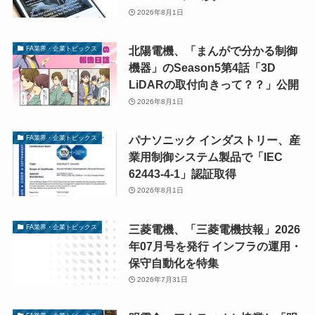
2026年8月1日
北陽電機、「まんがで分かる制御
FA業界・企業トピックス
機器」のSeason5第4話「3D
LiDARの取付向きって？？」公開
2026年8月1日
パナソニック インダストリー、産
FA業界・企業トピックス
業用制御システム製品で「IEC
62443-4-1」認証取得
2026年8月1日
三菱電機、「三菱電機技報」2026
FA業界・企業トピックス
年07月号を発行 インフラの運用・
保守自動化を特集
2026年7月31日