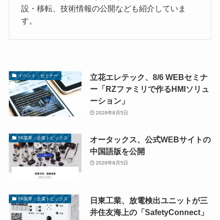
設・移転、技術情報の公開なども紹介していま
す。
立花エレテック、8/6 WEBセミナ
イベント・セミナー
ー「RZファミリで作るHMIソリュ
ーション」
2026年8月5日
オータックス、公式WEBサイトの
FA業界・企業トピックス
中国語版を公開
2026年8月5日
日東工業、放電検出ユニットが三
FA業界・企業トピックス
井住友海上の「SafetyConnect」