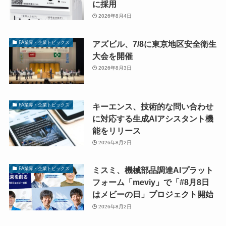
に採用
2026年8月4日
アズビル、7/8に東京地区安全衛生
FA業界・企業トピックス
大会を開催
2026年8月3日
キーエンス、技術的な問い合わせ
FA業界・企業トピックス
に対応する生成AIアシスタント機
能をリリース
2026年8月2日
ミスミ、機械部品調達AIプラット
FA業界・企業トピックス
フォーム「meviy」で「#8月8日
はメビーの日」プロジェクト開始
2026年8月2日