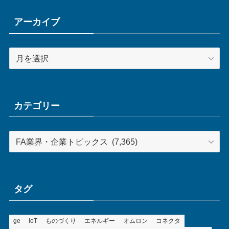
アーカイブ
ア
ー
カ
イ
ブ
カテゴリー
カ
テ
ゴ
リ
ー
タグ
ge
IoT
ものづくり
エネルギー
オムロン
コネクタ