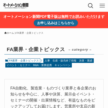
オートメーション新聞PDF電子版は無料でお読みいただけます
お申し込みはこちらから
ホーム
FA業界・企業トピックス
FA業界・企業トピックス
– category –
FA業界・企業トピックス
人事
生産・販売終了情報
決算・業績
イベント・セミナー
M&A・業務提携
キャンペーン
FA自動化、製造業・ものづくり業界と各企業のお
知らせを中心に、人事や決算、展示会イベント・
セミナーの開催・出展情報など、有益なものをピ
ックアップしてお届けします。営業所や支店の新