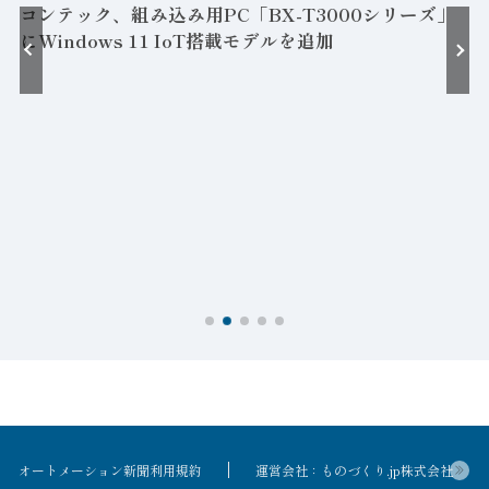
コンテック、組み込み用PC「BX-T3000シリーズ」
にWindows 11 IoT搭載モデルを追加
接
オートメーション新聞利用規約
運営会社：ものづくり.jp株式会社