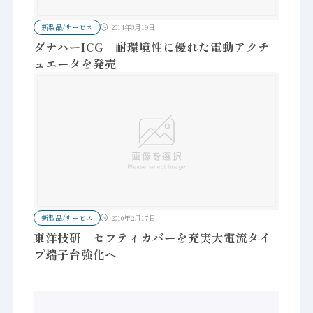
新製品/サービス
2014年3月19日
ダナハーICG 耐環境性に優れた電動アクチ
ュエータを発売
新製品/サービス
2010年2月17日
東洋技研 セフティカバーを充実大電流タイ
プ端子台強化へ