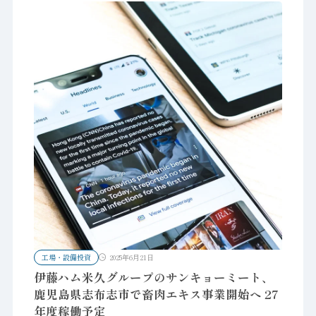
工場・設備投資
2025年6月21日
伊藤ハム米久グループのサンキョーミート、
鹿児島県志布志市で畜肉エキス事業開始へ 27
年度稼働予定