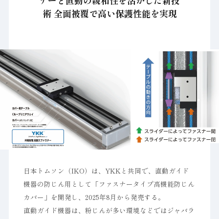
ナーと直動の親和性を活かした新技
術 全面被覆で高い保護性能を実現
日本トムソン（IKO）は、YKKと共同で、直動ガイド
機器の防じん用として「ファスナータイプ高機能防じん
カバー」を開発し、2025年8月から発売する。
直動ガイド機器は、粉じんが多い環境などではジャバラ