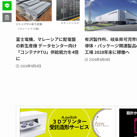
富士電機、マレーシアに配電盤
有沢製作所、岐阜県可児市
の新生産棟 データセンター向け
導体・パッケージ関連製品
「コンテナPTU」供給能力を4倍
工場 2028年末に稼働へ
に
2026年8月4日
2026年8月4日