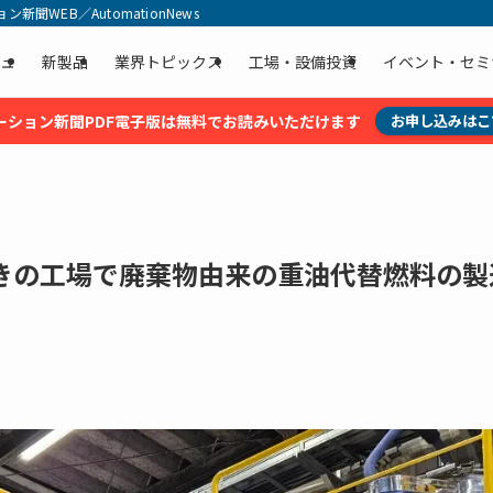
聞WEB／AutomationNews
ュ
新製品
業界トピックス
工場・設備投資
イベント・セミ
ーション新聞PDF電子版は無料でお読みいただけます
お申し込みはこ
きの工場で廃棄物由来の重油代替燃料の製