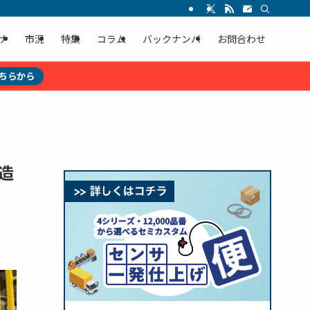
ナ
市況
特集
コラム
バックナンバ
お問合わせ
ちらから
造