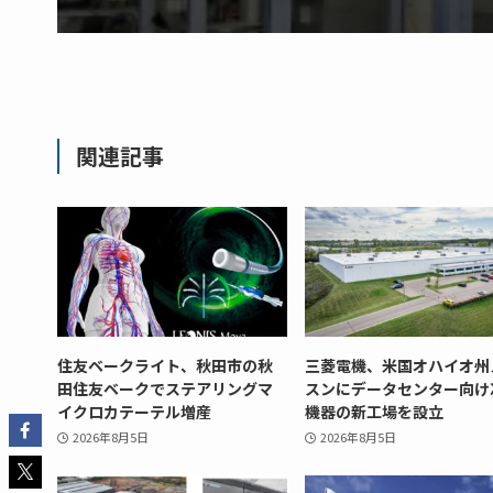
関連記事
住友ベークライト、秋田市の秋
三菱電機、米国オハイオ州
田住友ベークでステアリングマ
スンにデータセンター向け
イクロカテーテル増産
機器の新工場を設立
2026年8月5日
2026年8月5日