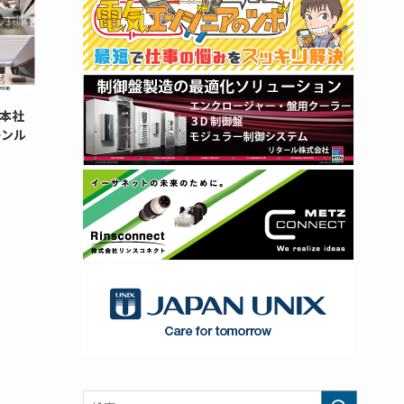
本社
ーンル