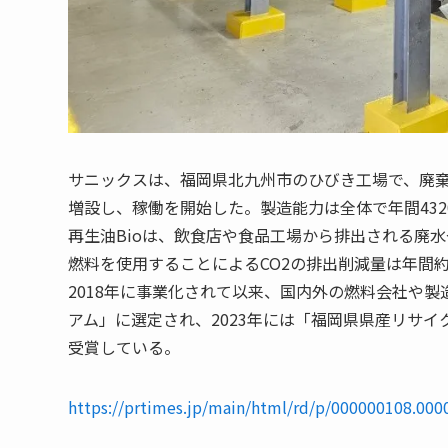
サニックスは、福岡県北九州市のひびき工場で、廃棄
増設し、稼働を開始した。製造能力は全体で年間432
再生油Bioは、飲食店や食品工場から排出される廃
燃料を使用することによるCO2の排出削減量は年間約1
2018年に事業化されて以来、国内外の燃料会社や製
アム」に選定され、2023年には「福岡県県産リサ
受賞している。
https://prtimes.jp/main/html/rd/p/000000108.00