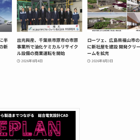
に半
出光興産、千葉県市原市の市原
ローツェ、広島県福山市の
の新
事業所で油化ケミカルリサイク
に新社屋を建設 開発クリ
ル設備の商業運転を開始
ームを拡充
2026年8月4日
2026年8月3日