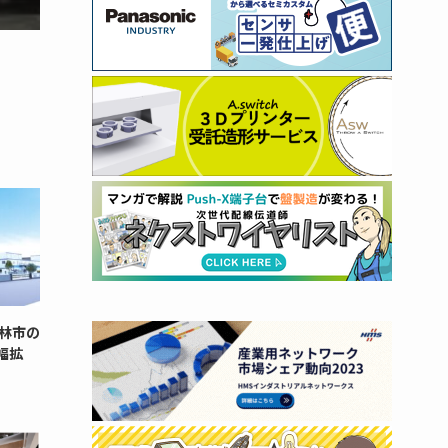
林市の
幅拡