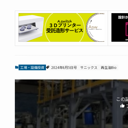
工場・設備投資
2024年6月5日号
サニックス
再生油Bio
この