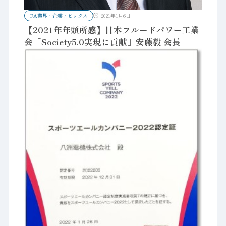
FA業界・企業トピックス
2021年1月6日
【2021年年頭所感】日本フルードパワー工業
会「Society5.0実現に貢献」安藤毅 会長