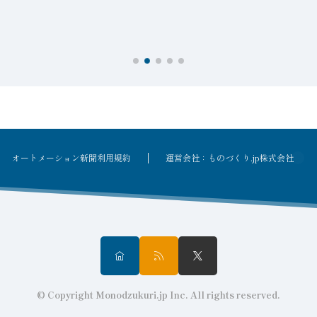
を
オートメーション新聞利用規約
運営会社：ものづくり.jp株式会社
© Copyright Monodzukuri.jp Inc. All rights reserved.