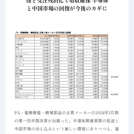
復と受注残消化で増収確保 半導体
と中国市場の回復が今後のカギに
FA・電機機器・機械部品の主要メーカーの2024年3月期
の第一四半期決算が出揃った。半導体関連需要の低迷と
中国市場の冷え込みという厳しい環境にありつつも、電