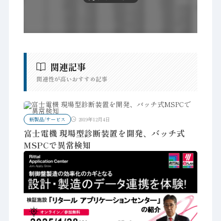
関連記事
関連性が高いおすすめ記事
新製品/サービス
2019年12月4日
富士電機 現場型診断装置を開発、バッチ式
MSPCで異常検知