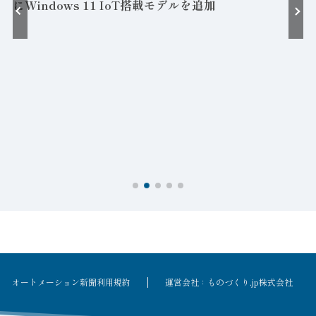
にWindows 11 IoT搭載モデルを追加
接
オートメーション新聞利用規約
運営会社：ものづくり.jp株式会社