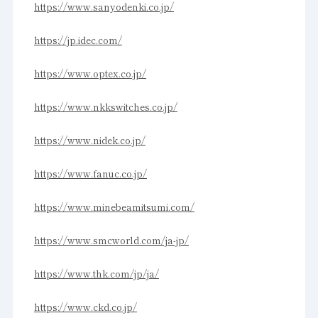
https://www.sanyodenki.co.jp/
https://jp.idec.com/
https://www.optex.co.jp/
https://www.nkkswitches.co.jp/
https://www.nidek.co.jp/
https://www.fanuc.co.jp/
https://www.minebeamitsumi.com/
https://www.smcworld.com/ja-jp/
https://www.thk.com/jp/ja/
https://www.ckd.co.jp/