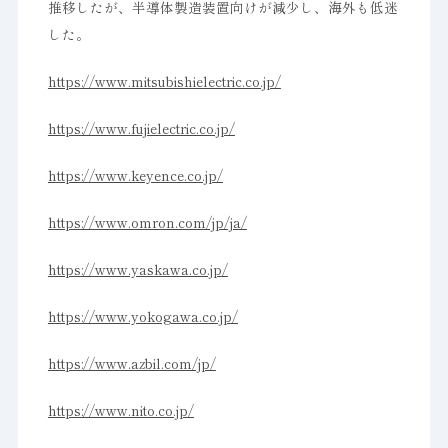
推移したが、半導体製造装置向けが減少し、海外も低迷
した。
https://www.mitsubishielectric.co.jp/
https://www.fujielectric.co.jp/
https://www.keyence.co.jp/
https://www.omron.com/jp/ja/
https://www.yaskawa.co.jp/
https://www.yokogawa.co.jp/
https://www.azbil.com/jp/
https://www.nito.co.jp/