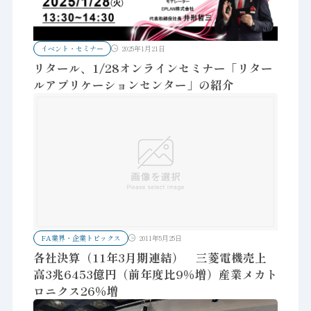
イベント・セミナー
2025年1月21日
リタール、1/28オンラインセミナー「リター
ルアプリケーションセンター」の紹介
FA業界・企業トピックス
2011年5月25日
各社決算（11年3月期連結） 三菱電機売上
高3兆6453億円（前年度比9％増）産業メカト
ロニクス26％増