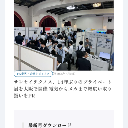
FA業界・企業トピックス
2026年7月22日
サンセイテクノス、14年ぶりのプライベート
展を大阪で開催 電気からメカまで幅広い取り
扱いをPR
最新号ダウンロード