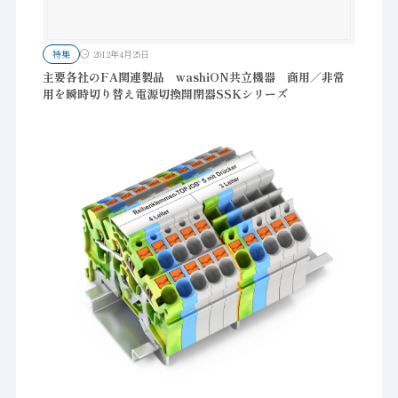
特集
2012年4月25日
主要各社のFA関連製品 washiON共立機器 商用／非常
用を瞬時切り替え電源切換開閉器SSKシリーズ