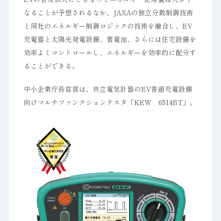
なることが予想されるなか、JAXAの独立分散制御技術
と同社のエネルギー制御ロジックの技術を融合し、EV
充電器と太陽光発電設備、蓄電池、さらには住宅設備を
効率よくコントロールし、エネルギーを効率的に配分す
ることができる。
中小企業庁長官賞は、共立電気計器のEV普通充電設備
向けマルチファンクションテスタ「KEW 6514BT」。