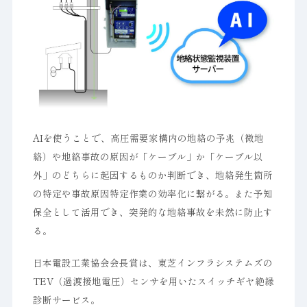
AIを使うことで、高圧需要家構内の地絡の予兆（微地
絡）や地絡事故の原因が「ケーブル」か「ケーブル以
外」のどちらに起因するものか判断でき、地絡発生箇所
の特定や事故原因特定作業の効率化に繋がる。また予知
保全として活用でき、突発的な地絡事故を未然に防止す
る。
日本電設工業協会会長賞は、東芝インフラシステムズの
TEV（過渡接地電圧）センサを用いたスイッチギヤ絶縁
診断サービス。