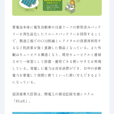
蓄電池本体に電気自動車の日産リーフの使用済みバッテ
リーを再生品化したリユースバッテリーを採用すること
で、製造工程でのCO2削減とレアメタルの資源再利用す
るなど脱炭素を強く意識した製品となっている。また外
観はキュービクる構造となり、既存キュービクルと連結
させて一体型として設置・運用できる使いやすさを実現
している。発電した電力は自家消費ができ、日中の余剰
電力を蓄電して夜間に使うといった使い方もできるよう
になっている。
経済産業大臣賞は、関電工の測定記録支援システム
「BLuE」。