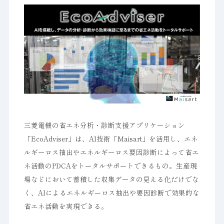
三菱電機の省エネ分析・診断支援アプリケーション
「EcoAdviser」は、AI技術「Maisart」を活用し、エネ
ルギーロス抽出やエネルギーロス要因診断によって省エ
ネ活動のPDCAをトータルサポートできるもの。生産現
場などにおいて蓄積した収集データの見える化だけでな
く、AIによるエネルギーロス抽出や要因診断で効果的な
省エネ活動を実現できる。