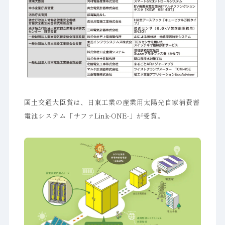
国土交通大臣賞は、日東工業の産業用太陽光自家消費蓄
電池システム「サファLink-ONE-」が受賞。