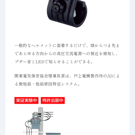
一般的なヘルメットに装着するだけで、頭からつま先ま
であらゆる方向からの高圧交流電源への接近を検知し、
ブザー音とLEDで知らせることができる。
関東電気保安協会理事長賞は、戸上電機製作所のAIによ
る微地絡・地絡原因特定システム。