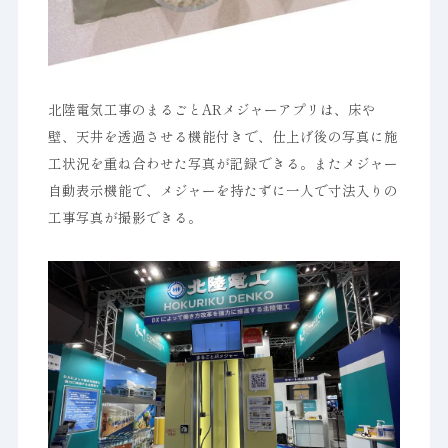
北陸電気工事のまるごとARメジャーアプリは、床や
壁、天井を透過させる機能付きで、仕上げ後の写真に施
工状況を重ね合わせた写真が記録できる。またメジャー
自動表示機能で、メジャーを持たずに一人で寸法入りの
工事写真が撮影できる。