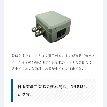
設備を停止することなく運用状態のまま短時間で特高ス
イッチギヤの絶縁破壊の予兆をTEVセンサで診断でき、
想定部位から欠陥種（放電発生部）を推定できる。
日本電設工業協会奨励賞は、5社5製品
が受賞。