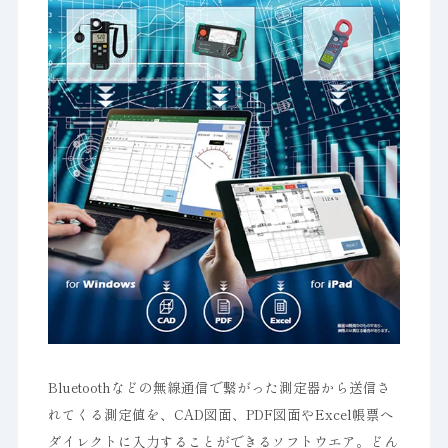
Bluetoothなどの無線通信で繋がった測定器から送信さ
れてくる測定値を、CAD図面、PDF図面やExcel帳票へ
ダイレクトに入力することができるソフトウエア。どん