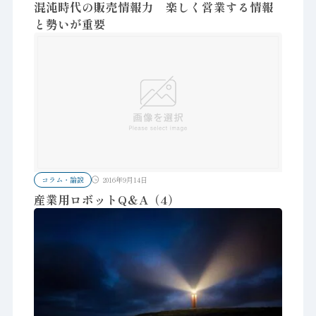
混沌時代の販売情報力 楽しく営業する情報
と勢いが重要
コラム・論説
2016年9月14日
産業用ロボットQ＆A（4）