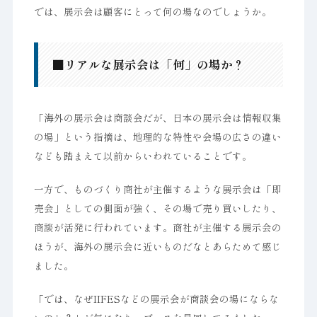
では、展示会は顧客にとって何の場なのでしょうか。
■リアルな展示会は「何」の場か？
「海外の展示会は商談会だが、日本の展示会は情報収集
の場」という指摘は、地理的な特性や会場の広さの違い
なども踏まえて以前からいわれていることです。
一方で、ものづくり商社が主催するような展示会は「即
売会」としての側面が強く、その場で売り買いしたり、
商談が活発に行われています。商社が主催する展示会の
ほうが、海外の展示会に近いものだなとあらためて感じ
ました。
「では、なぜIIFESなどの展示会が商談会の場にならな