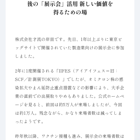
後の「展示会」活用 新しい価値を
得るための場
株式会社才流の岸田です。先日、1年以上ぶりに東京ビ
ッグサイトで開催されていた製造業向けの展示会に参加
しました。
2年に1度開催される「IIFES（アイアイフェス＝旧：
SCF／計測展TOKYO）」でしたが、オミクロン株の感
染拡大やまん延防止重点措置などの影響により、大手企
業の直前での出展取りやめもありました。公式ホームペ
ージを見ると、前回は約5万人が来場しましたが、今回
は約1万人。残念ながら、かなり来場者数は減ってしま
ったようです。
昨年秋以降、ワクチン接種も進み、展示会の来場者数は