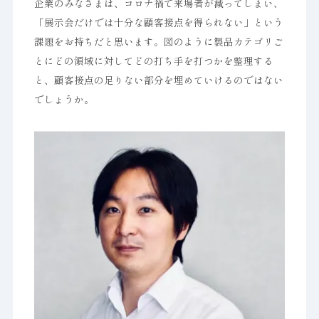
企業のみなさまは、コロナ禍で来場者が減ってしまい、
「展示会だけでは十分な顧客接点を得られない」という
課題をお持ちだと思います。図のように製品カテゴリご
とにどの領域に対してどの打ち手を打つかを整理する
と、顧客接点の足りない部分を埋めていけるのではない
でしょうか。