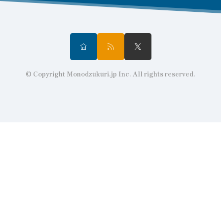
© Copyright Monodzukuri.jp Inc. All rights reserved.