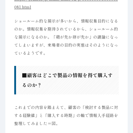
081.html
ショールーム的な展示が多いから、情報収集目的になる
のか。情報収集を期待されているから、ショールーム的
な展示になるのか。「鶏が先か卵が先か」の議論になっ
てしまいますが、来場者の目的の実態はそのようになっ
ているようです。
■顧客はどこで製品の情報を得て購入す
るのか？
これまでの内容を踏まえて、顧客の「検討する製品に対
する経験値」と「購入する時期」の軸で情報入手経路を
整理してみました＝図。