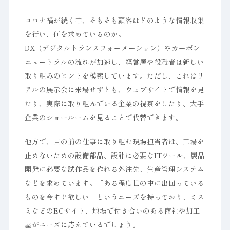
コロナ禍が続く中、そもそも顧客はどのような情報収集
を行い、何を求めているのか。
DX（デジタルトランスフォーメーション）やカーボン
ニュートラルの流れが加速し、経営層や役職者は新しい
取り組みのヒントを模索しています。ただし、これはリ
アルの展示会に来場せずとも、ウェブサイトで情報を見
たり、実際に取り組んでいる企業の視察をしたり、大手
企業のショールームを見ることで代替できます。
他方で、目の前の仕事に取り組む現場担当者は、工場を
止めないための設備部品、設計に必要なITツール、製品
開発に必要な試作品を作れる外注先、生産管理システム
などを求めています。「ある程度世の中に出回っている
ものを今すぐ欲しい」というニーズを持っており、ミス
ミなどのECサイト、地場で付き合いのある商社や加工
屋がニーズに応えているでしょう。