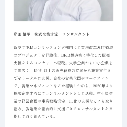
岸田 慎平 株式企業才流 コンサルタント
新卒でIBMコンサルティング部門にて業務改革＆IT領域
のプロジェクトを経験後、BtoB製造業に特化した販売
支援をするベンチャーへ転職。大手企業から中小企業ま
で幅広く、150社以上の販売戦略の立案から施策実行ま
でをトータルに支援。自社の営業企画やマーケティン
グ、営業マネジメントなどを経験したのち、2020年より
株式企業才流にてコンサルタントとして活動。中小製造
業の経営企画や事業戦略策定、IT化の支援などにも取り
組み、製造業を総合的に支援できるコンサルタントを目
指して取り組んでいる。