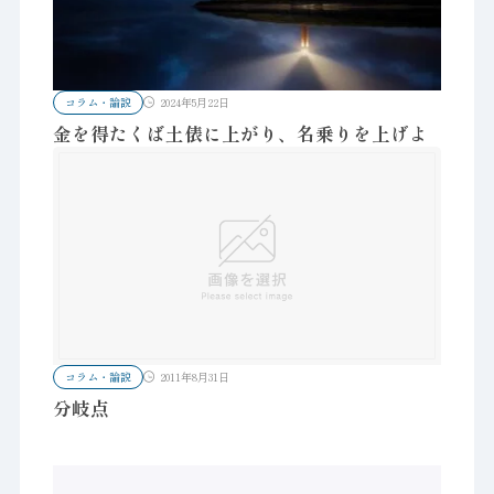
コラム・論説
2024年5月22日
金を得たくば土俵に上がり、名乗りを上げよ
コラム・論説
2011年8月31日
分岐点