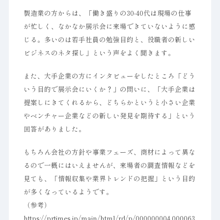
製造業の方からは、「働き盛りの30-40代は現場の仕事
が忙しく、なかなか展示会に来場できていないように感
じる。多いのは若手社員の勉強目的と、役職者の新しい
ビジネスのネタ探し」という声をよく聞きます。
また、大手企業の方にインタビューをしたところ「どう
いう目的で展示会にいくか？」の問いに、「大手企業は
提案しにきてくれるから、どちらかというと小さい企業
やベンチャー企業などの新しい発見を期待する」という
回答がありました。
もちろん会社の方針や事業フェーズ、商材によって異な
るので一概にはいえませんが、来場者の調査情報などを
見ても、「情報収集や業界トレンドの把握」という目的
が多くなっているようです。
（参考）
https://prtimes.jp/main/html/rd/p/000000004.000063