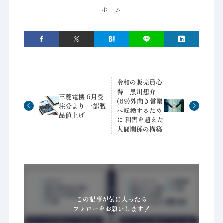
ホーム
令和の販売員心
得 黒川想介
三菱電機 6月受
(69)外向き営業
注分より 一部製
へ転換するため
品値上げ
に 利害を超えた
人間関係の構築
この記事が気に入ったら
フォローをお願いします！