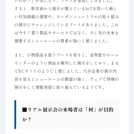
いのか？」が気になり、ブースを見回してみました。
すると、数年前から展示が増えているIoTを用いた新し
い付加価値の提案や、カーボンニュートラルの取り組み
の展示にチャレンジしているブースがありました。これ
は今すぐ買う製品やサービスではなく、少し先の未来を
提案するショールームの要素が強いと感じました。
また、小物部品を扱うブースを見ると、金物屋やホーム
センターのように商品を陳列した展示をしており、まる
でECサイトのようだと感じました。大手企業の展示内
容を見るとショールームの側面が強く、ウェブで同様の
展示をして情報発信に取り組んでいるようです。
■リアル展示会の来場者は「何」が目的
か？