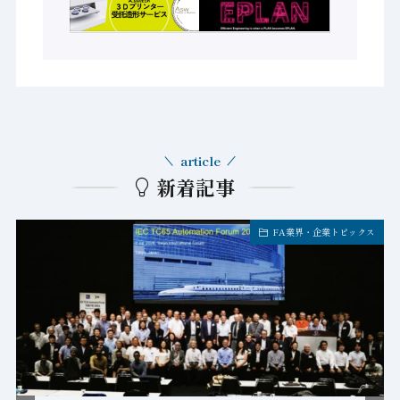
article
新着記事
FA業界・企業トピックス