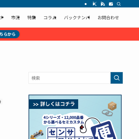
ナ
市況
特集
コラム
バックナンバ
お問合わせ
ちらから
粉