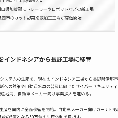
新工場。中山製鋼所内に
岡山県加賀郡にトレーラーやロボットなどの新工場
筑西市のカット野菜冷蔵加工工場が稼働開始
産をインドネシアから長野工場に移管
ンシステムの生産を、現在のインドネシア工場から長野県伊那
分断への対策や自動運転車の普及に向けたサイバーセキュリティ
地産地消、自動車メーカー向け事業拡大を進める。
の生産を国内に全面移管を開始。自動車メーカー向けカーナビも
台の5倍となる50万台の生産体制を目指す。