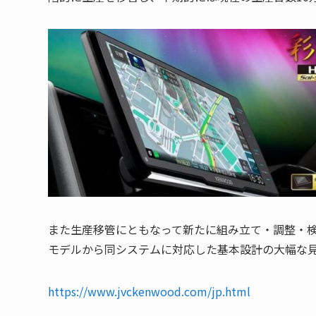
また生産移管にともなって新たに組み立て・調整・検
モデルから同システムに対応した基本設計の大幅な
https://www.jvckenwood.com/jp.html