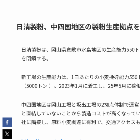
日清製粉、中四国地区の製粉生産拠点を
日清製粉は、岡山県倉敷市水島地区の生産能力550
を閉鎖する。
新工場の生産能力は、1日あたりの小麦挽砕能力550ト
（5000トン ）。2023年1月に着工し、25年5月に
中四国地区は岡山工場と坂出工場の2拠点体制で運
と直結していないことから製造コストが高くなって
社に隣接し、原料小麦調達に有利で、交通アクセス