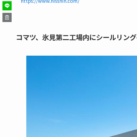
https://www.nisshin.com/
コマツ、氷見第二工場内にシールリング