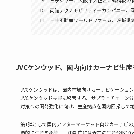
三泉シヤー、大阪市大正区に縞鋼板の
両備テクノモビリティーカンパニー、
三井不動産ワールドファーム、茨城県
JVCケンウッド、国内向けカーナビ生
JVCケンウッドは、国内市場向けカーナビゲーショ
JVCケンウッド長野に移管する。サプライチェーン
対策への開発強化に向け、生産拠点を国内回帰して
第1弾として国内アフターマーケット向けカーナビ
階的に生産を移管し、中期的には現在の生産台数10万