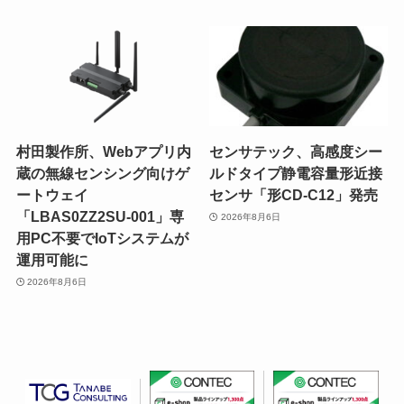
村田製作所、Webアプリ内
センサテック、高感度シー
蔵の無線センシング向けゲ
ルドタイプ静電容量形近接
ートウェイ
センサ「形CD-C12」発売
「LBAS0ZZ2SU-001」専
2026年8月6日
用PC不要でIoTシステムが
運用可能に
2026年8月6日