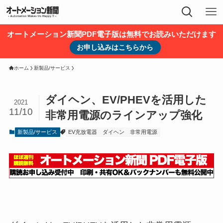
オートメーション新聞PDF電子版は無料でお読みいただけます
お申し込みはこちらから
ホーム
新製品/サービス
ダイヘン、EV/PHEVを活用した
2021
11/10
非常用電源のラインアップ強化
新製品/サービス
EV充放電器
ダイヘン
非常用電源