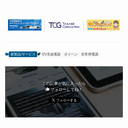
新製品/サービス
EV充放電器
ダイヘン
非常用電源
この記事が気に入ったら
フォローしてね！