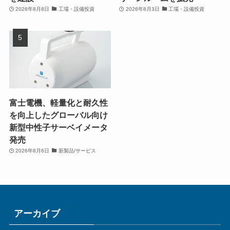
2026年8月8日
工場・設備投資
2026年8月3日
工場・設備投資
富士電機、軽量化と耐久性
を向上したグローバル向け
新型中性子サーベイメータ
発売
2026年8月6日
新製品/サービス
アーカイブ